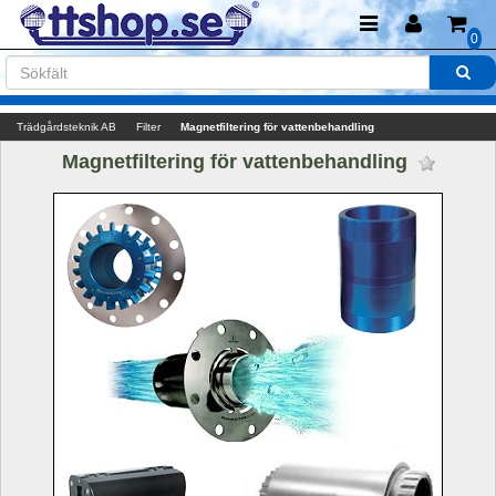
0
Trädgårdsteknik AB
Filter
Magnetfiltering för vattenbehandling
Magnetfiltering för vattenbehandling 