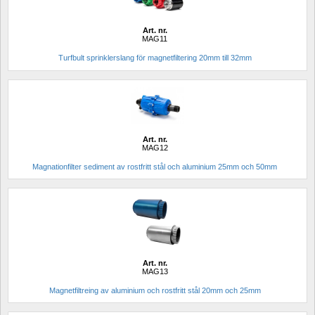
Art. nr.
MAG11
Turfbult sprinklerslang för magnetfiltering 20mm till 32mm
Art. nr.
MAG12
Magnationfilter sediment av rostfritt stål och aluminium 25mm och 50mm
Art. nr.
MAG13
Magnetfiltreing av aluminium och rostfritt stål 20mm och 25mm