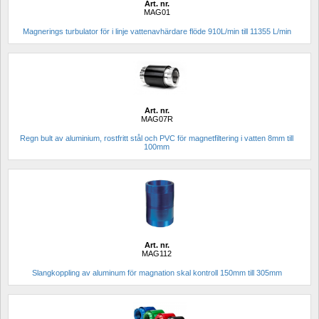
Art. nr.
MAG01
Magnerings turbulator för i linje vattenavhärdare flöde 910L/min till 11355 L/min
Art. nr.
MAG07R
Regn bult av aluminium, rostfritt stål och PVC för magnetfiltering i vatten 8mm till 
100mm
Art. nr.
MAG112
Slangkoppling av aluminum för magnation skal kontroll 150mm till 305mm