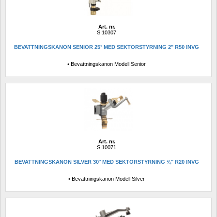
Art. nr.
SI10307
BEVATTNINGSKANON SENIOR 25° MED SEKTORSTYRNING 2" R50 INVG
• Bevattningskanon Modell Senior
Art. nr.
SI10071
BEVATTNINGSKANON SILVER 30° MED SEKTORSTYRNING ¾" R20 INVG
• Bevattningskanon Modell Silver