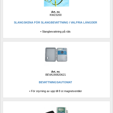
Art. nr.
KW23200
SLANGSKENA FÖR SLANGBEVATTNING I VALFRIA LÄNGDER
• Slangbevattning på räls
Art. nr.
BEVA190820621
BEVATTNINGSAUTOMAT
• För styrning av upp till 8 st magnetventiler