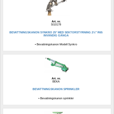
Art. nr.
SI10178
BEVATTNINGSKANON SYNKRO 25° MED SEKTORSTYRNING 2½" R65 
INVÄNDIG GÄNGA
• Bevattningskanon Modell Synkro
Art. nr.
BEKA
BEVATTNINGSKANON SPRINKLER
• Bevattningskanon sprinkler