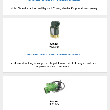
• Hög flödeskapacitet med låg tryckförlust, idealisk för precisionsstyrning.
Art. nr.
WW330
MAGNETVENTIL 3 VÄGS BERMAD WW330
• Utformad för lång livslängd och hög driftsäkerhet i tuffa miljöer, inklusive 
applikationer med havsvatten.
Art. nr.
IR410KX