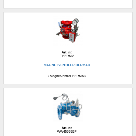
Art. nr.
TBERMV
MAGNETVENTILER BERMAD
• Magnetventiler BERMAD
Art. nr.
WW45365BP