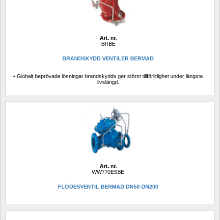
Art. nr.
BRBE
BRANDSKYDD VENTILER BERMAD
• Globalt beprövade lösningar brandskydds ger störst tillförlitlighet under längsta 
livslängd.
Art. nr.
WW770ESBE
FLÖDESVENTIL BERMAD DN50-DN200