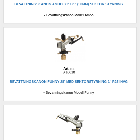
BEVATTNINGSKANON AMBO 30° 1½” (50MM) SEKTOR STYRNING
• Bevattningskanon Modell Ambo
Art. nr.
SI10018
BEVATTNINGSKANON FUNNY 28° MED SEKTORSTYRNING 1" R25 INVG
• Bevattningskanon Modell Funny