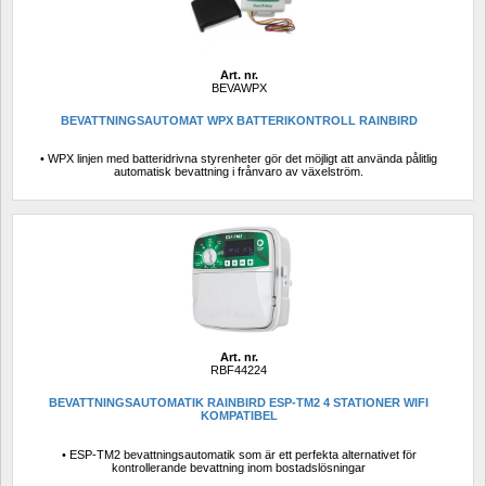
Art. nr.
BEVAWPX
BEVATTNINGSAUTOMAT WPX BATTERIKONTROLL RAINBIRD
• WPX linjen med batteridrivna styrenheter gör det möjligt att använda pålitlig 
automatisk bevattning i frånvaro av växelström.
Art. nr.
RBF44224
BEVATTNINGSAUTOMATIK RAINBIRD ESP-TM2 4 STATIONER WIFI 
KOMPATIBEL
• ESP-TM2 bevattningsautomatik som är ett perfekta alternativet för 
kontrollerande bevattning inom bostadslösningar