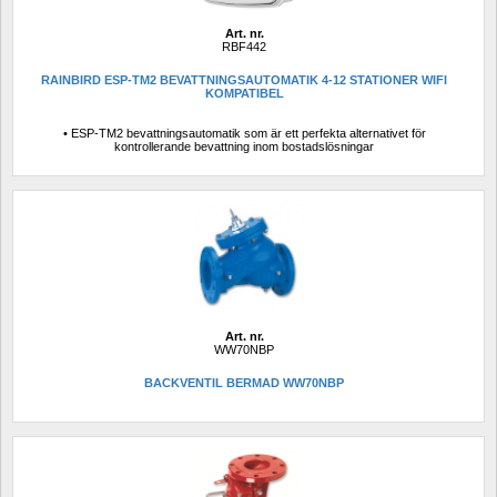
Art. nr.
RBF442
RAINBIRD ESP-TM2 BEVATTNINGSAUTOMATIK 4-12 STATIONER WIFI 
KOMPATIBEL
• ESP-TM2 bevattningsautomatik som är ett perfekta alternativet för 
kontrollerande bevattning inom bostadslösningar
Art. nr.
WW70NBP
BACKVENTIL BERMAD WW70NBP 