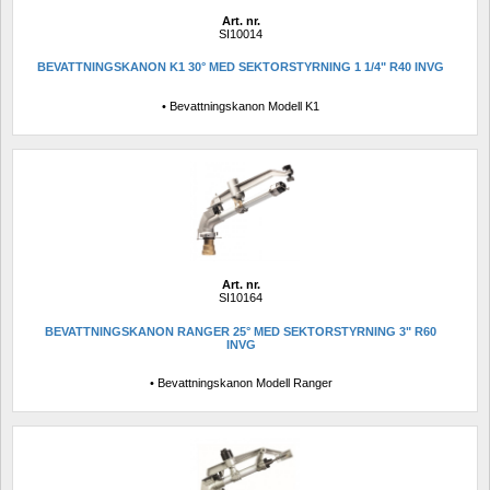
Art. nr.
SI10014
BEVATTNINGSKANON K1 30° MED SEKTORSTYRNING 1 1/4" R40 INVG
• Bevattningskanon Modell K1
Art. nr.
SI10164
BEVATTNINGSKANON RANGER 25° MED SEKTORSTYRNING 3" R60 
INVG
• Bevattningskanon Modell Ranger