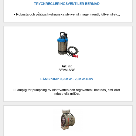
TRYCKREGLERINGSVENTILER BERMAD
• Robusta och pålitliga hydrauliska styrventil, magentventil, luftventil etc.,
Art. nr.
BEVALANS
LÄNSPUMP 0,25KW - 2,2KW 400V
• Lämplig för pumpning av klart vatten och regnvatten i bostads, civil eller 
industriella miljöer.