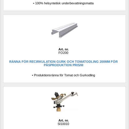
• 100% helsyntetisk underbevattningsmatta
Art. nr.
FO200
RÄNNA FÖR RECIRKULATION GURK OCH TOMATODLING 200MM FÖR 
PÅSPRODUKTION PRIS/M
• Produktionsränna för Tomat och Gurkodling
Art. nr.
SI10010