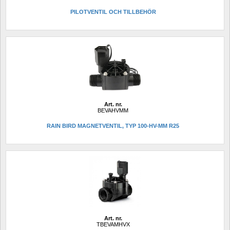
PILOTVENTIL OCH TILLBEHÖR
Art. nr.
BEVAHVMM
RAIN BIRD MAGNETVENTIL, TYP 100-HV-MM R25
Art. nr.
TBEVAMHVX