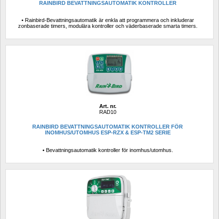
RAINBIRD BEVATTNINGSAUTOMATIK KONTROLLER
• Rainbird-Bevattningsautomatik är enkla att programmera och inkluderar 
zonbaserade timers, modulära kontroller och väderbaserade smarta timers. 
Art. nr.
RAD10
RAINBIRD BEVATTNINGSAUTOMATIK KONTROLLER FÖR 
INOMHUS/UTOMHUS ESP-RZX & ESP-TM2 SERIE
• Bevattningsautomatik kontroller för inomhus/utomhus.