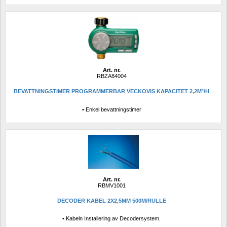
Art. nr.
RBZA84004
BEVATTNINGSTIMER PROGRAMMERBAR VECKOVIS KAPACITET 2,2M³/H
• Enkel bevattningstimer
Art. nr.
RBMV1001
DECODER KABEL 2X2,5MM 500M/RULLE
• Kabeln Installering av Decodersystem.