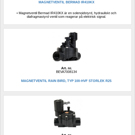
MAGNETVENTIL BERMAD IR410KX
• Magnetventil Bermad IR410KX är en solenoidstyrd, hydrauliskt och 
diafragmastyrd ventil som reagerar på elektrisk signal.
Art. nr.
BEVA7008134
MAGNETVENTIL RAIN BIRD, TYP 100-HVF STORLEK R25
Art. nr.