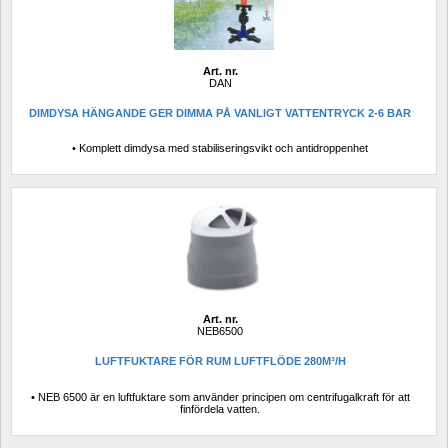
Art. nr.
DAN
DIMDYSA HÄNGANDE GER DIMMA PÅ VANLIGT VATTENTRYCK 2-6 BAR
• Komplett dimdysa med stabiliseringsvikt och antidroppenhet
Art. nr.
NEB6500
LUFTFUKTARE FÖR RUM LUFTFLÖDE 280M³/H
• NEB 6500 är en luftfuktare som använder principen om centrifugalkraft för att 
finfördela vatten.