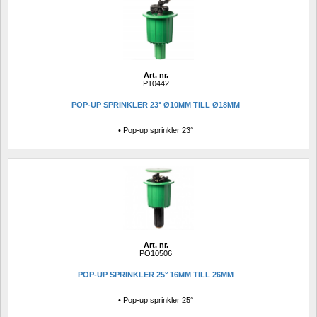
Art. nr.
P10442
POP-UP SPRINKLER 23° Ø10MM TILL Ø18MM
• Pop-up sprinkler 23° 
Art. nr.
PO10506
POP-UP SPRINKLER 25° 16MM TILL 26MM
• Pop-up sprinkler 25°