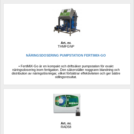
Art. nr.
THMFGNP
NÄRINGSDOSERING PUMPSTATION FERTIMIX-GO
• FertiMiX-Go är en kompakt och driftsäker pumpstation för exakt 
näringsdosering inom fertigation. Den säkerställer noggrann blandning och 
distribution av näringslösningar, vilket förbättrar effektiviteten och ger bättre 
odlingsresultat.
Art. nr.
RAD58