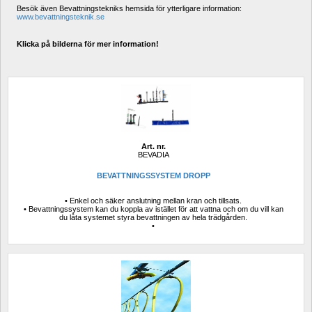
Besök även Bevattningstekniks hemsida för ytterligare information: 
www.bevattningsteknik.se
Klicka på bilderna för mer information!
Art. nr.
BEVADIA
BEVATTNINGSSYSTEM DROPP
• Enkel och säker anslutning mellan kran och tillsats.
• Bevattningssystem kan du koppla av istället för att vattna och om du vill kan 
du låta systemet styra bevattningen av hela trädgården.
• 