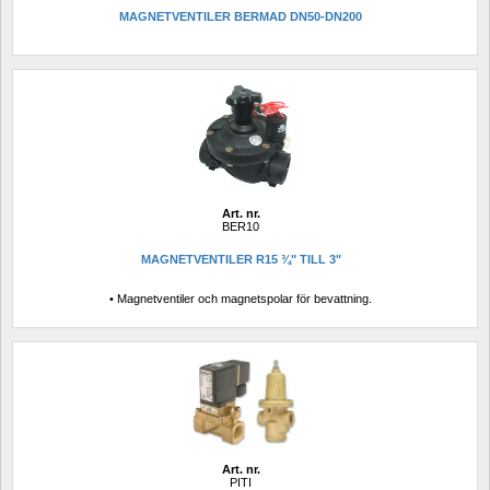
MAGNETVENTILER BERMAD DN50-DN200
Art. nr.
BER10
MAGNETVENTILER R15 ¾" TILL 3"
• Magnetventiler och magnetspolar för bevattning.
Art. nr.
PITI