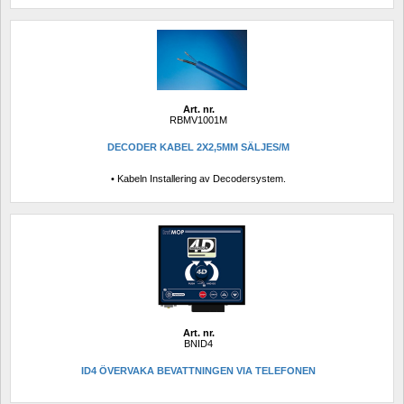
Art. nr.
RBMV1001M
DECODER KABEL 2X2,5MM SÄLJES/M
• Kabeln Installering av Decodersystem.
Art. nr.
BNID4
ID4 ÖVERVAKA BEVATTNINGEN VIA TELEFONEN