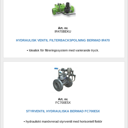
Art. nr.
IR470BEKU
HYDRAULISK VENTIL FILTERBACKSPOLNING BERMAD IR470
• Idealisk för filtreringssystem med varierande tryck.
Art. nr.
FC700E5X
STYRVENTIL HYDRAULISKA BERMAD FC700E5X 
• hydrauliskt manövrerad styrventil med horisontell flottör