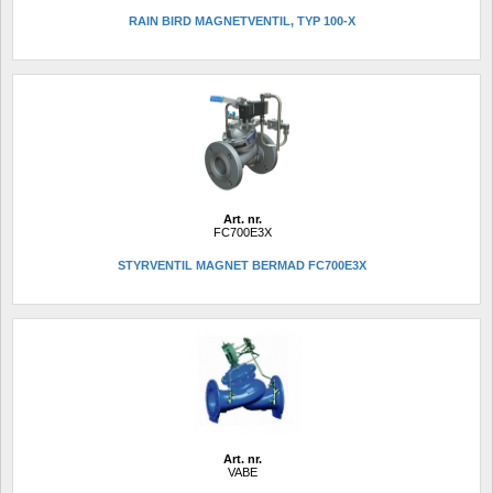
RAIN BIRD MAGNETVENTIL, TYP 100-X
Art. nr.
FC700E3X
STYRVENTIL MAGNET BERMAD FC700E3X 
Art. nr.
VABE