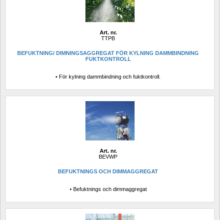
Art. nr.
TTPB
BEFUKTNING/ DIMNINGSAGGREGAT FÖR KYLNING DAMMBINDNING 
FUKTKONTROLL
• För kylning dammbindning och fuktkontroll.
Art. nr.
BEVWP
BEFUKTNINGS OCH DIMMAGGREGAT
• Befuktnings och dimmaggregat