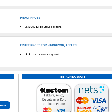
FRUKT KROSS 
• Fruktkross för finfördelning frukt.
FRUKT KROSS FÖR VINDRUVOR, ÄPPLEN
• Frukt kross för krossning frukt.
BETALNINGSSÄTT
para