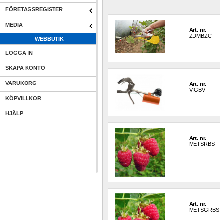
FÖRETAGSREGISTER
MEDIA
Art. nr.
ZDMBZC
WEBBUTIK
LOGGA IN
SKAPA KONTO
VARUKORG
Art. nr.
VIGBV
KÖPVILLKOR
HJÄLP
Art. nr.
METSRBS
Art. nr.
METSGRBS