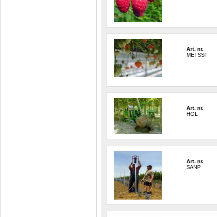
Art. nr.
METSSF
Art. nr.
HOL
Art. nr.
SANP