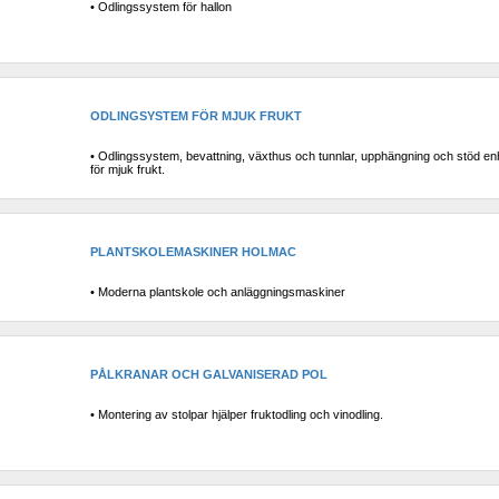
• Odlingssystem för hallon
ODLINGSYSTEM FÖR MJUK FRUKT
• Odlingssystem, bevattning, växthus och tunnlar, upphängning och stöd enh
för mjuk frukt.
PLANTSKOLEMASKINER HOLMAC
• Moderna plantskole och anläggningsmaskiner
PÅLKRANAR OCH GALVANISERAD POL
• Montering av stolpar hjälper fruktodling och vinodling.