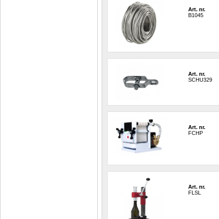
Art. nr.
B1045
Art. nr.
SCHU329
Art. nr.
FCHP
Art. nr.
FLSL