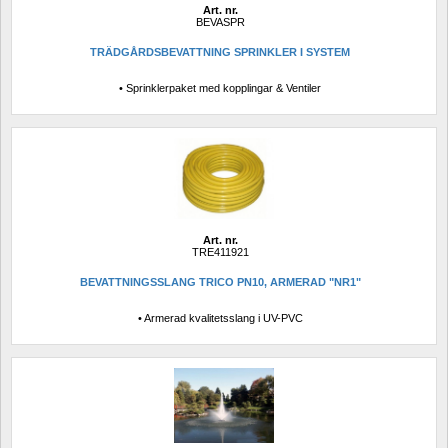
Art. nr.
BEVASPR
TRÄDGÅRDSBEVATTNING SPRINKLER I SYSTEM
• Sprinklerpaket med kopplingar & Ventiler
Art. nr.
TRE411921
BEVATTNINGSSLANG TRICO PN10, ARMERAD "NR1"
• Armerad kvalitetsslang i UV-PVC