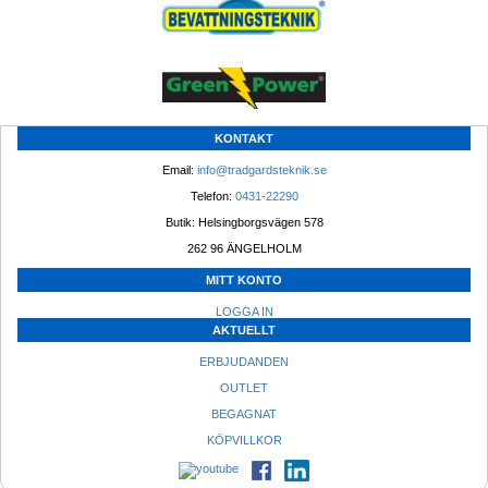
KONTAKT
Email: 
info@tradgardsteknik.se
Telefon: 
0431-22290
Butik: Helsingborgsvägen 578
262 96 ÄNGELHOLM 
MITT KONTO
LOGGA IN
AKTUELLT
ERBJUDANDEN
OUTLET
BEGAGNAT
KÖPVILLKOR