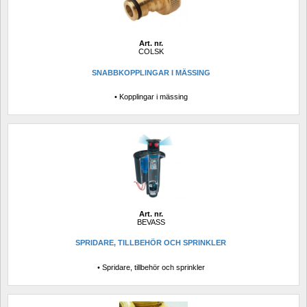
Art. nr.
COLSK
SNABBKOPPLINGAR I MÄSSING
• Kopplingar i mässing
Art. nr.
BEVASS
SPRIDARE, TILLBEHÖR OCH SPRINKLER
• Spridare, tillbehör och sprinkler