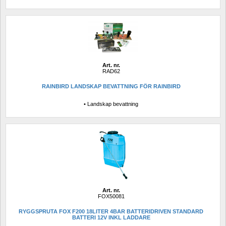
Art. nr.
RAD62
RAINBIRD LANDSKAP BEVATTNING FÖR RAINBIRD
• Landskap bevattning
Art. nr.
FOX50081
RYGGSPRUTA FOX F200 18LITER 4BAR BATTERIDRIVEN STANDARD 
BATTERI 12V INKL LADDARE