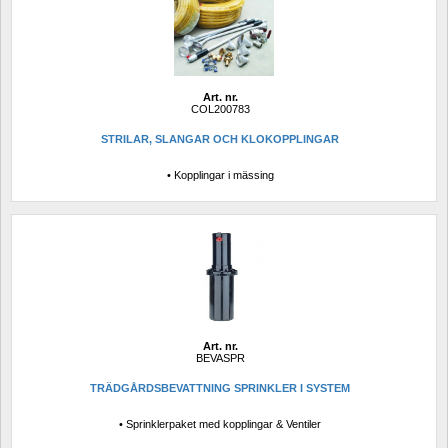
Art. nr.
COL200783
STRILAR, SLANGAR OCH KLOKOPPLINGAR
• Kopplingar i mässing
Art. nr.
BEVASPR
TRÄDGÅRDSBEVATTNING SPRINKLER I SYSTEM
• Sprinklerpaket med kopplingar & Ventiler