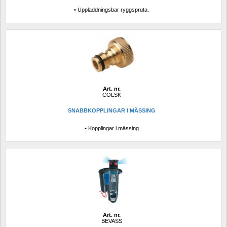
• Uppladdningsbar ryggspruta.
Art. nr.
COLSK
SNABBKOPPLINGAR I MÄSSING
• Kopplingar i mässing
Art. nr.
BEVASS