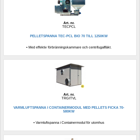
Art. nr.
TECPCL
PELLETSPANNA TEC-PCL BIO 70 TILL 1250KW
• Med effektiv förbränningskammare och centrifugalfläkt.
Art. nr.
TRGITVL
VARMLUFTSPANNA I CONTAINERMODUL MED PELLETS FICKA 70-
580KW
• Varmluftspanna i Containermodul för utomhus