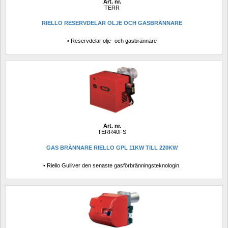
Art. nr.
TERR
RIELLO RESERVDELAR OLJE OCH GASBRÄNNARE
• Reservdelar olje- och gasbrännare
Art. nr.
TERR40FS
GAS BRÄNNARE RIELLO GPL 11KW TILL 220KW
• Riello Gulliver den senaste gasförbränningsteknologin.