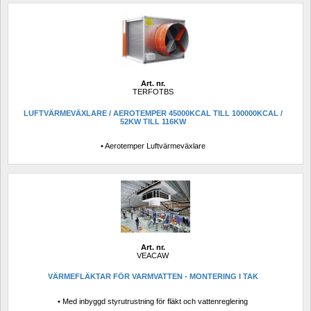
Art. nr.
TERFOTBS
LUFTVÄRMEVÄXLARE / AEROTEMPER 45000KCAL TILL 100000KCAL / 
52KW TILL 116KW
• Aerotemper Luftvärmeväxlare
Art. nr.
VEACAW
VÄRMEFLÄKTAR FÖR VARMVATTEN - MONTERING I TAK
• Med inbyggd styrutrustning för fläkt och vattenreglering