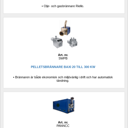
• Olje- och gasbrännare Riello.
Art. nr.
SWPB
PELLETSBRÄNNARE BAXI 20 TILL 300 KW
• Brännaren är både ekonomisk och miljövänlig i drift och har automatisk 
tändning.
Art. nr.
PANNCC