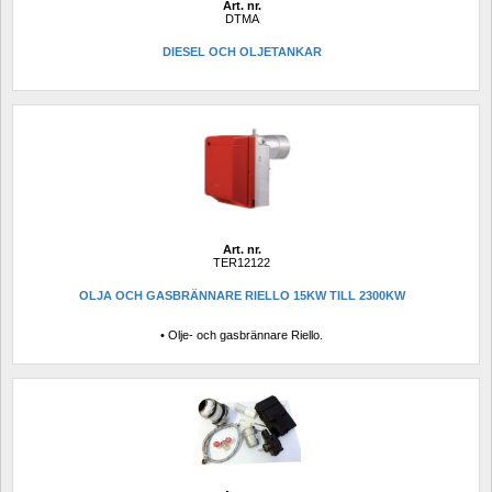
Art. nr.
DTMA
DIESEL OCH OLJETANKAR 
Art. nr.
TER12122
OLJA OCH GASBRÄNNARE RIELLO 15KW TILL 2300KW
• Olje- och gasbrännare Riello.