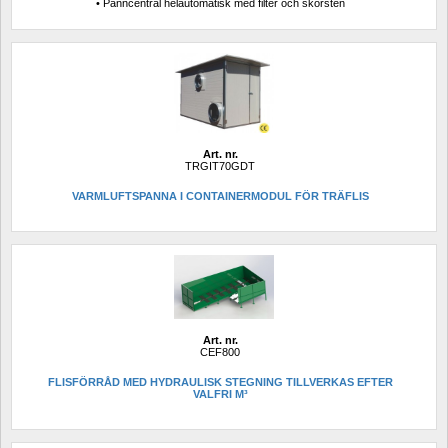
• Panncentral helautomatisk med filter och skorsten
Art. nr.
TRGIT70GDT
VARMLUFTSPANNA I CONTAINERMODUL FÖR TRÄFLIS
Art. nr.
CEF800
FLISFÖRRÅD MED HYDRAULISK STEGNING TILLVERKAS EFTER 
VALFRI M³