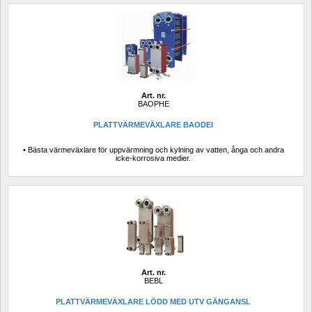
Art. nr.
BAOPHE
PLATTVÄRMEVÄXLARE BAODEI
• Bästa värmeväxlare för uppvärmning och kylning av vatten, ånga och andra 
icke-korrosiva medier.
Art. nr.
BEBL
PLATTVÄRMEVÄXLARE LÖDD MED UTV GÄNGANSL