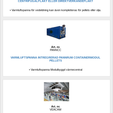
CENTRIFUGALFLÄKT ELLER DIREKTVERKANDEFLÄKT
• Varmluftspanna för vedeldning kan även kompletteras för pellets eller olja.
Art. nr.
PANNCC
VARMLUFTSPANNA INTREGRERAD PANNRUM CONTAINERMODUL 
PELLETS
• Varmluftspanna Modulbyggd värmecentral
Art. nr.
VEACAW