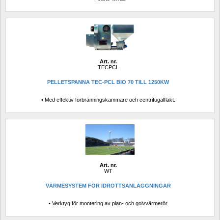
Art. nr.
TECPCL
PELLETSPANNA TEC-PCL BIO 70 TILL 1250KW
• Med effektiv förbränningskammare och centrifugalfläkt.
Art. nr.
WT
VÄRMESYSTEM FÖR IDROTTSANLÄGGNINGAR
• Verktyg för montering av plan- och golvvärmerör