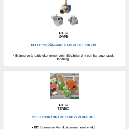
Art. nr.
SWPB
PELLETSBRÄNNARE BAXI 20 TILL 300 KW
• Brännaren är både ekonomisk och miljövänlig i drift och har automatisk 
tändning.
Art. nr.
TERBIO
PELLETSBRÄNNARE TERBIO VARMLUFT
• BIO Brännaren Varmluftspannan med effekt