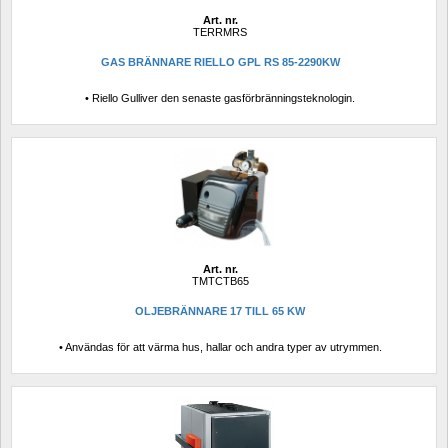
Art. nr.
TERRMRS
GAS BRÄNNARE RIELLO GPL RS 85-2290KW
• Riello Gulliver den senaste gasförbränningsteknologin.
Art. nr.
TMTCTB65
OLJEBRÄNNARE 17 TILL 65 KW
• Användas för att värma hus, hallar och andra typer av utrymmen.