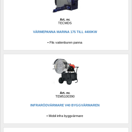
Art. nr.
TECMDS
VÄRMEPANNA MARINA 175 TILL 4400KW
• Flis vattenburen panna
Art. nr.
TEM5100390
INFRARÖDVÄRMARE V40 BYGGVÄRMAREN
• Mobil infra byggvärmare