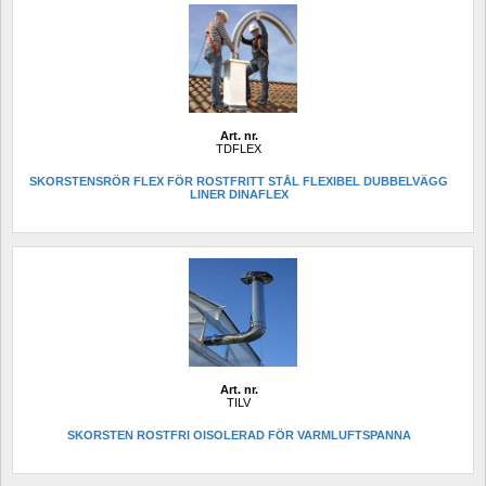
Art. nr.
TDFLEX
SKORSTENSRÖR FLEX FÖR ROSTFRITT STÅL FLEXIBEL DUBBELVÄGG 
LINER DINAFLEX
Art. nr.
TILV
SKORSTEN ROSTFRI OISOLERAD FÖR VARMLUFTSPANNA