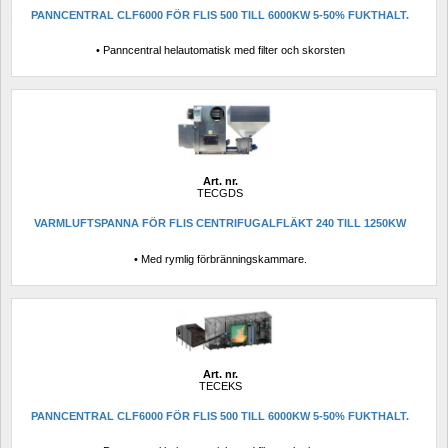
PANNCENTRAL CLF6000 FÖR FLIS 500 TILL 6000KW 5-50% FUKTHALT.
• Panncentral helautomatisk med filter och skorsten
Art. nr.
TECGDS
VARMLUFTSPANNA FÖR FLIS CENTRIFUGALFLÄKT 240 TILL 1250KW
• Med rymlig förbränningskammare.
Art. nr.
TECEKS
PANNCENTRAL CLF6000 FÖR FLIS 500 TILL 6000KW 5-50% FUKTHALT.