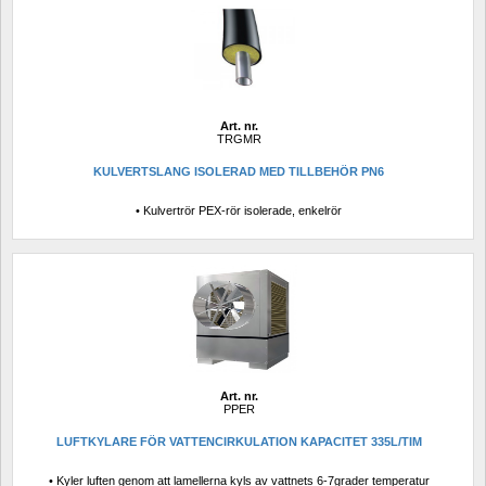
Art. nr.
TRGMR
KULVERTSLANG ISOLERAD MED TILLBEHÖR PN6
• Kulvertrör PEX-rör isolerade, enkelrör
Art. nr.
PPER
LUFTKYLARE FÖR VATTENCIRKULATION KAPACITET 335L/TIM
• Kyler luften genom att lamellerna kyls av vattnets 6-7grader temperatur