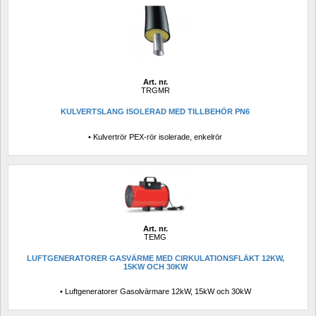
Art. nr.
TRGMR
KULVERTSLANG ISOLERAD MED TILLBEHÖR PN6
• Kulvertrör PEX-rör isolerade, enkelrör
Art. nr.
TEMG
LUFTGENERATORER GASVÄRME MED CIRKULATIONSFLÄKT 12KW, 
15KW OCH 30KW
• Luftgeneratorer Gasolvärmare 12kW, 15kW och 30kW