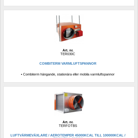
Art. nr.
TER030C
COMBITERM VARMLUFTSPANNOR
• Combiterm hängande, stationära eller mobila varmluftspannor
Art. nr.
TERFOTBS
LUFTVÄRMEVÄXLARE / AEROTEMPER 45000KCAL TILL 100000KCAL / 