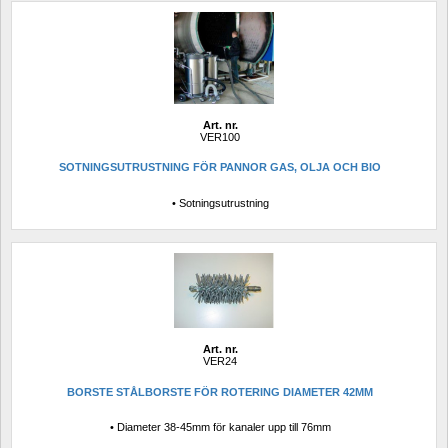
Art. nr.
VER100
SOTNINGSUTRUSTNING FÖR PANNOR GAS, OLJA OCH BIO
• Sotningsutrustning
Art. nr.
VER24
BORSTE STÅLBORSTE FÖR ROTERING DIAMETER 42MM
• Diameter 38-45mm för kanaler upp till 76mm