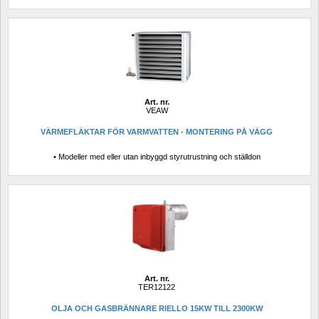
Art. nr.
VEAW
VÄRMEFLÄKTAR FÖR VARMVATTEN - MONTERING PÅ VÄGG
• Modeller med eller utan inbyggd styrutrustning och ställdon
Art. nr.
TER12122
OLJA OCH GASBRÄNNARE RIELLO 15KW TILL 2300KW