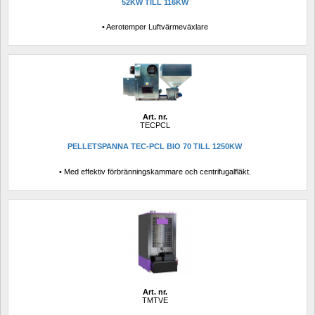
52KW TILL 116KW
• Aerotemper Luftvärmeväxlare
Art. nr.
TECPCL
PELLETSPANNA TEC-PCL BIO 70 TILL 1250KW
• Med effektiv förbränningskammare och centrifugalfläkt.
Art. nr.
TMTVE