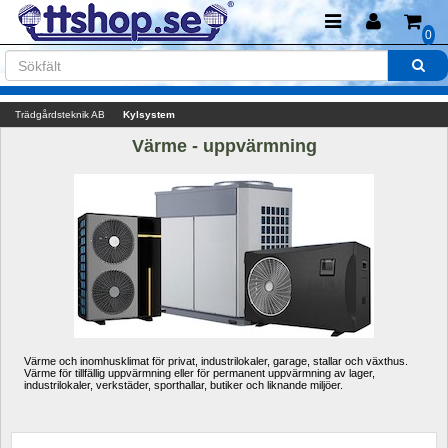
0
Trädgårdsteknik AB
Kylsystem
Värme - uppvärmning
Värme och inomhusklimat för privat, industrilokaler, garage, stallar och växthus. 
Värme för tillfällig uppvärmning eller för permanent uppvärmning av lager, 
industrilokaler, verkstäder, sporthallar, butiker och liknande miljöer.