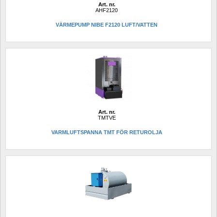
Art. nr.
AHF2120
VÄRMEPUMP NIBE F2120 LUFT/VATTEN
Art. nr.
TMTVE
VARMLUFTSPANNA TMT FÖR RETUROLJA