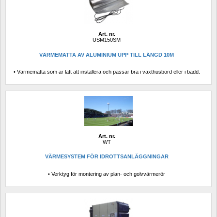
Art. nr.
USM150SM
VÄRMEMATTA AV ALUMINIUM UPP TILL LÄNGD 10M
• Värmematta som är lätt att installera och passar bra i växthusbord eller i bädd.
Art. nr.
WT
VÄRMESYSTEM FÖR IDROTTSANLÄGGNINGAR
• Verktyg för montering av plan- och golvvärmerör