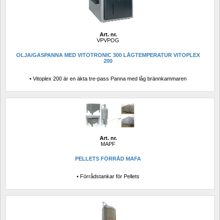
Art. nr.
VPVPOG
OLJA/GASPANNA MED VITOTRONIC 300 LÅGTEMPERATUR VITOPLEX 
200
• Vitoplex 200 är en äkta tre-pass Panna med låg brännkammaren
Art. nr.
MAPF
PELLETS FÖRRÅD MAFA
• Förrådstankar för Pellets