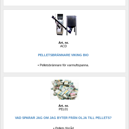
Art. nr.
ACD
PELLETSBRÄNNARE VIKING BIO
• Pelletsbrännare för varmuftspanna.
Art. nr.
PEL01
VAD SPARAR JAG OM JAG BYTER FRÅN OLJA TILL PELLETS?
• Pellets förråd