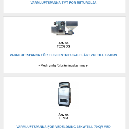
VARMLUFTSPANNA TMT FÖR RETUROLJA
Art. nr.
TECGDS
VARMLUFTSPANNA FÖR FLIS CENTRIFUGALFLÄKT 240 TILL 1250KW
• Med rymlig förbränningskammare.
Art. nr.
TEMM
VARMLUFTSPANNA FÖR VEDELDNING 35KW TILL 70KW MED 