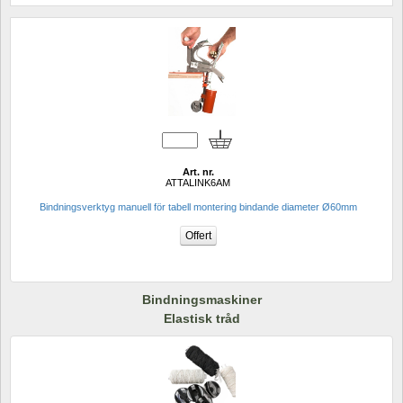
Art. nr.
ATTALINK6AM
Bindningsverktyg manuell för tabell montering bindande diameter Ø60mm
Bindningsmaskiner
Elastisk tråd