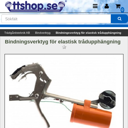
0
Trädgårdsteknik AB
Bindverktyg
Bindningsverktyg för elastisk trådupphängning
Bindningsverktyg för elastisk trådupphängning 