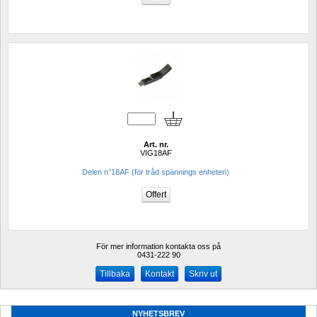
Art. nr.
VIG18AF
Delen n°18AF (för tråd spännings enheten)
För mer information kontakta oss på
0431-222 90 
Kontakt
Skriv ut
NYHETSBREV