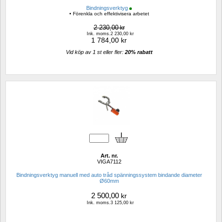
Bindningsverktyg
• Förenkla och effektivisera arbetet
2 230,00
kr
Ink. moms.2 230,00 kr
1 784,00
kr
Vid köp av 1 st eller fler: 
20% rabatt 
Art. nr.
VIGA7112
Bindningsverktyg manuell med auto tråd spänningssystem bindande diameter 
Ø60mm
2 500,00
kr
Ink. moms.3 125,00 kr