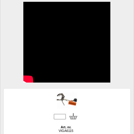
Art. nr.
VIGA6115