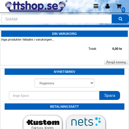
0
DIN VARUKORG
Inga produkter hittades i varukorgen...
Totalt:
0,00 kr
NYHETSBREV
Spara
BETALNINGSSÄTT