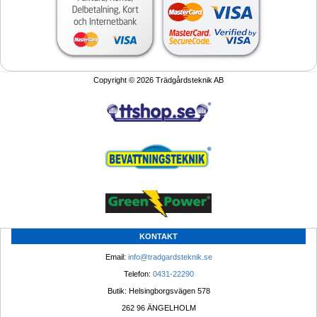
Copyright © 2026 Trädgårdsteknik AB
KONTAKT
Email: 
info@tradgardsteknik.se
Telefon: 
0431-22290
Butik: Helsingborgsvägen 578
262 96 ÄNGELHOLM 