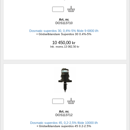
Art. nr.
DOS113710
Dosmatic superdos 30, 0,4%-5% flöde 9-6800 l/h
• Gödselblandare Superdos 30 0.4%-5%
10 450,00
kr
Ink. moms.13 062,50 kr
Art. nr.
DOS113712
Dosmatic superdos 45, 0,2-2,5% flöde 10000 l/h 
• Gödselblandare superdos 45 0.2-2.5%