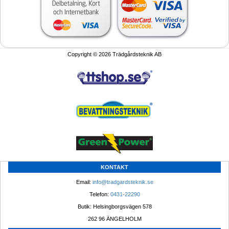
Copyright © 2026 Trädgårdsteknik AB
KONTAKT
Email: 
info@tradgardsteknik.se
Telefon: 
0431-22290
Butik: Helsingborgsvägen 578
262 96 ÄNGELHOLM 