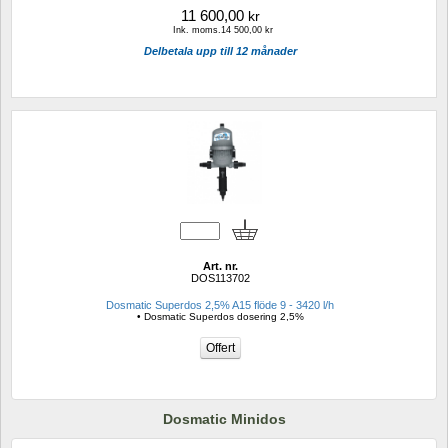
11 600,00
kr
Ink. moms.14 500,00 kr
Delbetala upp till 12 månader
Art. nr.
DOS113702
Dosmatic Superdos 2,5% A15 flöde 9 - 3420 l/h
• Dosmatic Superdos dosering 2,5%
Dosmatic Minidos