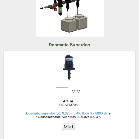
Dosmatic Superdos
Art. nr.
DOS113708
Dosmatic superdos 30, 0,025 - 0,4% flöde 9 - 6800 l/h 
• Gödselblandare Superdos 30 0,025%-0,4%