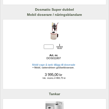
Dosmatic Super dubbel
Mobil doserare / näringsblandare
Art. nr.
DOS011807
Mobil vagn & tank tillägg till doserade
• Mobil, vattendriven gödseldoserare.
3 995,00
kr
Ink. moms.4 993,75 kr
Tankar