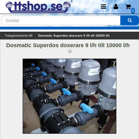
0
Trädgårdsteknik AB
Dosmatic Superdos doserare 9 l/h till 10000 l/h
Dosmatic Superdos doserare 9 l/h till 10000 l/h 