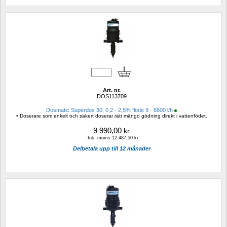
Art. nr.
DOS113709
Dosmatic Superdos 30, 0,2 - 2,5% flöde 9 - 6800 l/h
• Doserare som enkelt och säkert doserar rätt mängd gödning direkt i vattenfödet.
9 990,00
kr
Ink. moms.12 487,50 kr
Delbetala upp till 12 månader