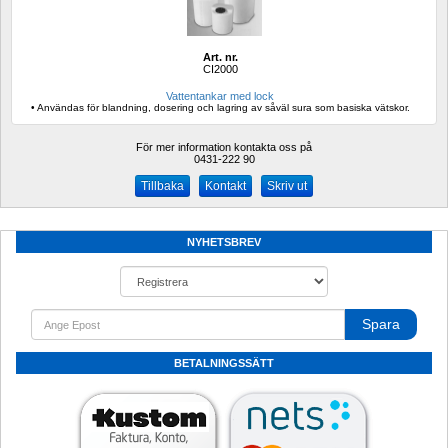
Art. nr.
CI2000
Vattentankar med lock
• Användas för blandning, dosering och lagring av såväl sura som basiska vätskor.
För mer information kontakta oss på
0431-222 90 
Kontakt
Skriv ut
NYHETSBREV
Spara
BETALNINGSSÄTT