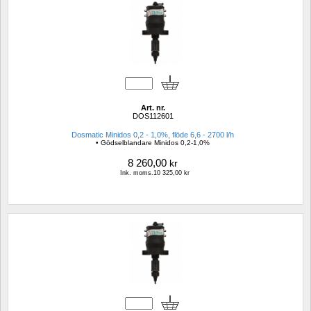
Art. nr.
DOS112601
Dosmatic Minidos 0,2 - 1,0%, flöde 6,6 - 2700 l/h
• Gödselblandare Minidos 0,2-1,0%
8 260,00
kr
Ink. moms.10 325,00 kr