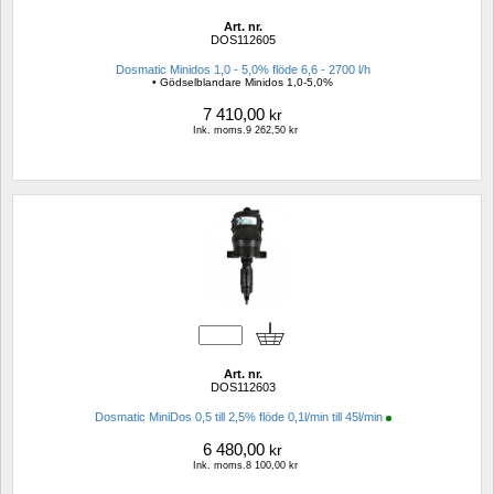
Art. nr.
DOS112605
Dosmatic Minidos 1,0 - 5,0% flöde 6,6 - 2700 l/h
• Gödselblandare Minidos 1,0-5,0%
7 410,00
kr
Ink. moms.9 262,50 kr
Art. nr.
DOS112603
Dosmatic MiniDos 0,5 till 2,5% flöde 0,1l/min till 45l/min
6 480,00
kr
Ink. moms.8 100,00 kr