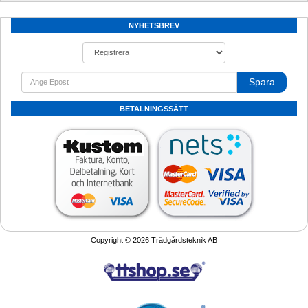
NYHETSBREV
Spara
BETALNINGSSÄTT
Copyright © 2026 Trädgårdsteknik AB