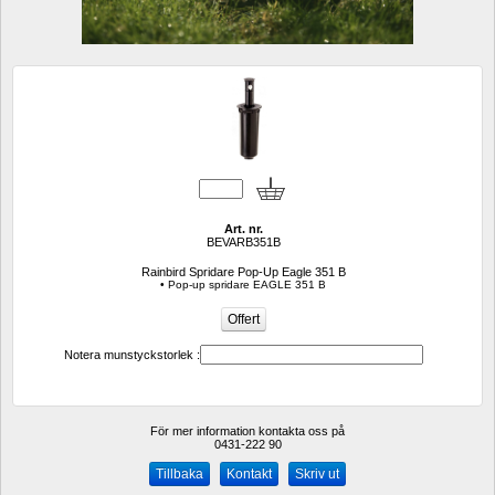
Art. nr.
BEVARB351B
Rainbird Spridare Pop-Up Eagle 351 B
• Pop-up spridare EAGLE 351 B
Notera munstyckstorlek :
För mer information kontakta oss på
0431-222 90 
Kontakt
Skriv ut