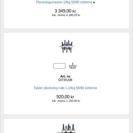
Plockningsmaskin 10kg 50/80 st/timme
3 349,00
kr
Ink. moms.4 186,25 kr
Art. nr.
DITRU08
Fjäder plockning rulle 1,10kg 50/80 st/timme
920,00
kr
Ink. moms.1 150,00 kr