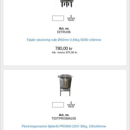
Art. nr.
DITRU06
Fjäder plockning rulle Ø60mm 0,40kg 50/80 st/timme
780,00
kr
Ink. moms.975,00 kr
Art. nr.
TDITPRISMA155
Plockningsmaskin fjäderfä PRISMA 220V 36kg, 100st/timme