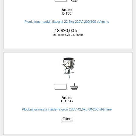
Art. nr.
DIT35
Plockningsmaskin fjäderfä 22,8kg 220V, 200/300 st/timme
18 990,00
kr
Ink. moms.23 737,50 kr
Art. nr.
DIT55G
Plockningsmaskin fjäderfä grön 220V 42,5kg 80/200 st/timme