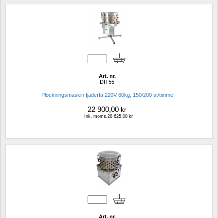
Art. nr.
DIT55
Plockningsmaskin fjäderfä 220V 60kg, 150/200 st/timme
22 900,00
kr
Ink. moms.28 625,00 kr
Art. nr.