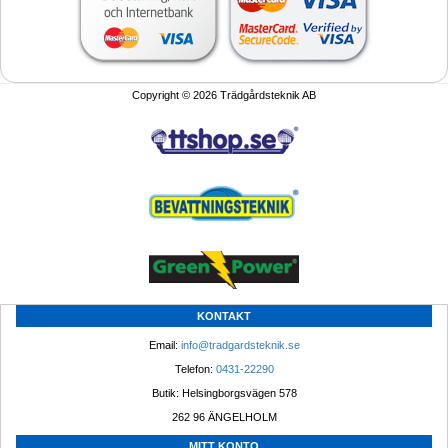
Copyright © 2026 Trädgårdsteknik AB
KONTAKT
Email: 
info@tradgardsteknik.se
Telefon: 
0431-22290
Butik: Helsingborgsvägen 578
262 96 ÄNGELHOLM 
MITT KONTO