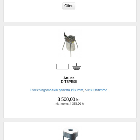
Art. nr.
DITSPB08
Plockningsmaskin fjäderfä Ø80mm, 50/80 st/timme
3 500,00
kr
Ink. moms.4 375,00 kr