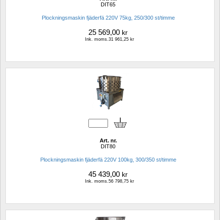
DIT65
Plockningsmaskin fjäderfä 220V 75kg, 250/300 st/timme
25 569,00
kr
Ink. moms.31 961,25 kr
Art. nr.
DIT80
Plockningsmaskin fjäderfä 220V 100kg, 300/350 st/timme
45 439,00
kr
Ink. moms.56 798,75 kr