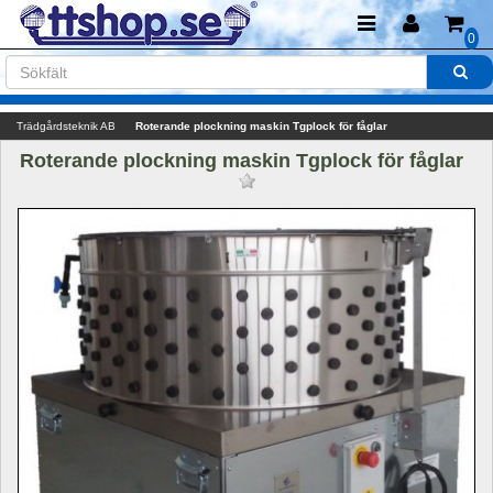
0
Trädgårdsteknik AB
Roterande plockning maskin Tgplock för fåglar
Roterande plockning maskin Tgplock för fåglar 