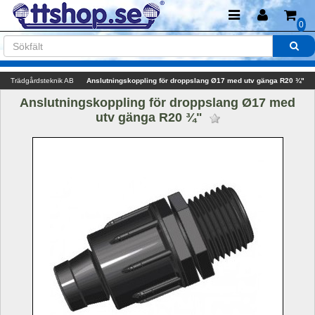
0
Trädgårdsteknik AB
Anslutningskoppling för droppslang Ø17 med utv gänga R20 ¾"
Anslutningskoppling för droppslang Ø17 med 
utv gänga R20 ¾" 