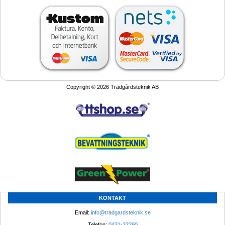
Copyright © 2026 Trädgårdsteknik AB
KONTAKT
Email: 
info@tradgardsteknik.se
Telefon: 
0431-22290