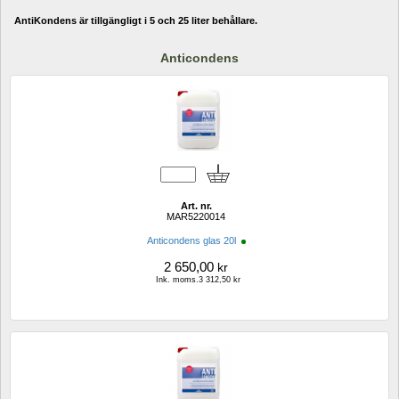
AntiKondens är tillgängligt i 5 och 25 liter behållare.
Anticondens
Art. nr.
MAR5220014
Anticondens glas 20l 
2 650,00
kr
Ink. moms.3 312,50 kr