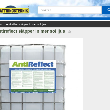
er
Antireflect släpper in mer sol ljus
tireflect släpper in mer sol ljus 