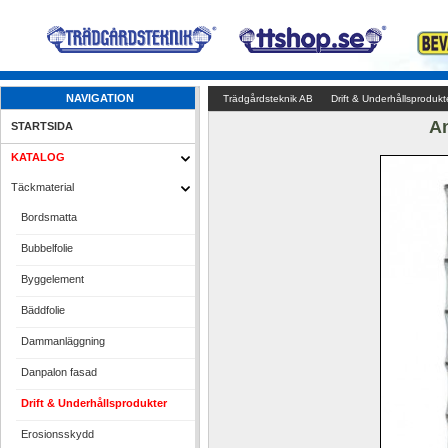
NAVIGATION
Trädgårdsteknik AB
Drift & Underhållsprodukt
An
STARTSIDA
KATALOG
Täckmaterial
Bordsmatta
Bubbelfolie
Byggelement
Bäddfolie
Dammanläggning
Danpalon fasad
Drift & Underhållsprodukter
Erosionsskydd