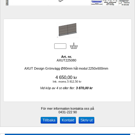
Art. nr.
AXUT225080
AXUT Design Grönvägg Ø80mm hål modul 2250x600mm
4 650,00
kr
Ink. moms.5 812,50 kr
Vid köp av 4 st eller fler: 
3 870,00 kr 
För mer information kontakta oss på
0431-222 90 
Kontakt
Skriv ut