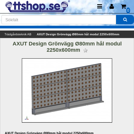
0
Trädgårdsteknik AB
AXUT Design Grönvägg Ø80mm hål modul 2250x600mm
AXUT Design Grönvägg Ø80mm hål modul 
2250x600mm 
AXUT Design Grönvägg Ø80mm hål modul 2250x600mm