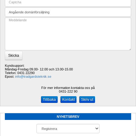
Kundsupport:
Måndag-Fredag 09.00- 12.00 och 13.00-15.00
Telefon: 0431 22290
Epost: 
info@tradgardsteknik.se
För mer information kontakta oss på
0431-222 90 
Kontakt
Skriv ut
NYHETSBREV