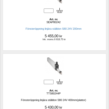
Art. nr.
SEAP80242
Fönsteröppning linjära ställdon S80 24V 200mm
5 455,00
kr
Ink. moms.6 818,75 kr
Art. nr.
TTS80244P
Fönsteröppning linjära ställdon S80 24V 400mm(plattor)
5 430,00
kr