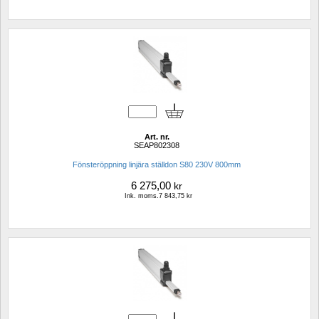
Art. nr.
SEAP802308
Fönsteröppning linjära ställdon S80 230V 800mm
6 275,00
kr
Ink. moms.7 843,75 kr