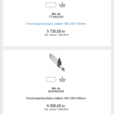
Art. nr.
TTS802304
Fönsteröppning linjära ställdon S80 230V 400mm
5 730,00
kr
Ink. moms.7 162,50 kr
Art. nr.
SEAP802306
Fönsteröppning linjära ställdon S80 230V 600mm
6 000,00
kr
Ink. moms.7 500,00 kr