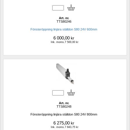
Art. nr.
TTS80246
Fönsteröppning linjära ställdon S80 24V 600mm
6 000,00
kr
Ink. moms.7 500,00 kr
Art. nr.
TTS80248
Fönsteröppning linjära ställdon S80 24V 800mm
6 275,00
kr
Ink. moms.7 843,75 kr