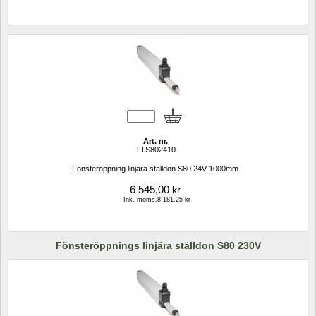
Art. nr.
TTS802410
Fönsteröppning linjära ställdon S80 24V 1000mm
6 545,00
kr
Ink. moms.8 181,25 kr
Fönsteröppnings linjära ställdon S80 230V