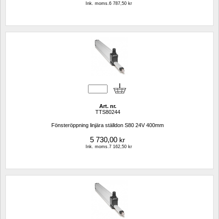
Ink. moms.6 787,50 kr
Art. nr.
TTS80244
Fönsteröppning linjära ställdon S80 24V 400mm
5 730,00
kr
Ink. moms.7 162,50 kr