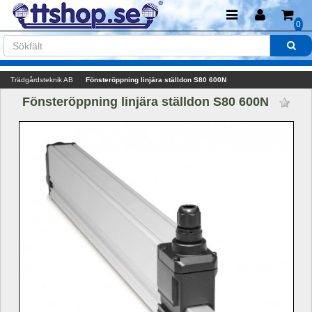
0
Trädgårdsteknik AB
Fönsteröppning linjära ställdon S80 600N 
Fönsteröppning linjära ställdon S80 600N 