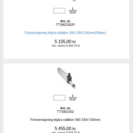
Art. nr.
TTS802302P
Fönsteröppning linjära ställdon S80 230V 200mm(Plattor)
5 155,00
kr
Ink. moms.6 443,75 kr
Art. nr.
TTS802302
Fönsteröppning linjära ställdon S80 230V 200mm
5 455,00
kr
Ink. moms.6 818,75 kr