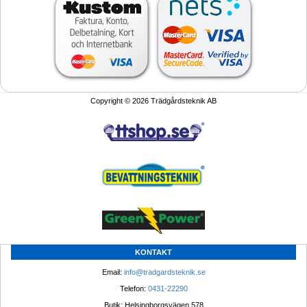
Copyright © 2026 Trädgårdsteknik AB
KONTAKT
Email: 
info@tradgardsteknik.se
Telefon: 
0431-22290
Butik: Helsingborgsvägen 578