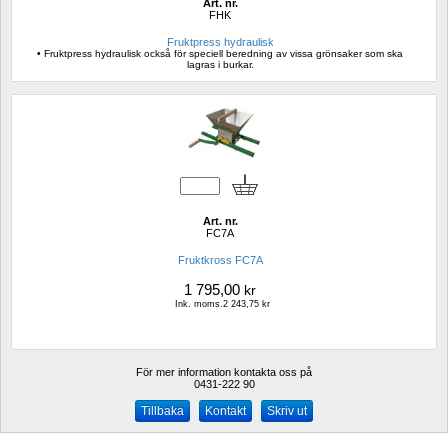
Art. nr.
FHK
Fruktpress hydraulisk
• Fruktpress hydraulisk också för speciell beredning av vissa grönsaker som ska 
lagras i burkar.
Art. nr.
FC7A
Fruktkross FC7A
1 795,00
kr
Ink. moms.2 243,75 kr
För mer information kontakta oss på
0431-222 90 
Kontakt
Skriv ut