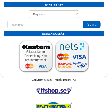
NYHETSBREV
Spara
BETALNINGSSÄTT
Copyright © 2026 Trädgårdsteknik AB