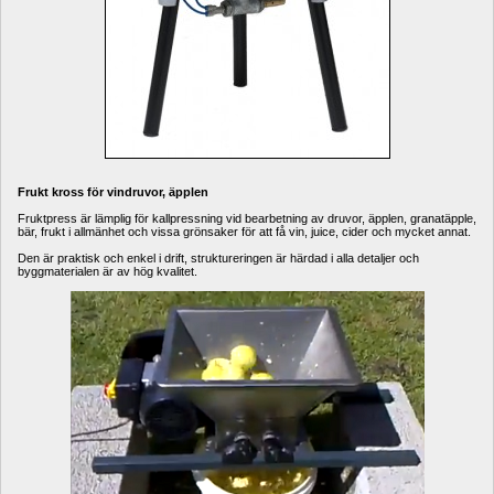
Frukt kross för vindruvor, äpplen
Fruktpress är lämplig för kallpressning vid bearbetning av druvor, äpplen, granatäpple, 
bär, frukt i allmänhet och vissa grönsaker för att få vin, juice, cider och mycket annat.
Den är praktisk och enkel i drift, struktureringen är härdad i alla detaljer och 
byggmaterialen är av hög kvalitet.