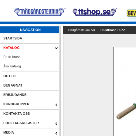
NAVIGATION
Trädgårdsteknik AB
Fruktkross FC7A
STARTSIDA
KATALOG
Frukt kross 
Åter katalog
OUTLET
BEGAGNAT
ERBJUDANDE
KUNDGRUPPER
KONTAKTA OSS
FÖRETAGSREGISTER
MEDIA