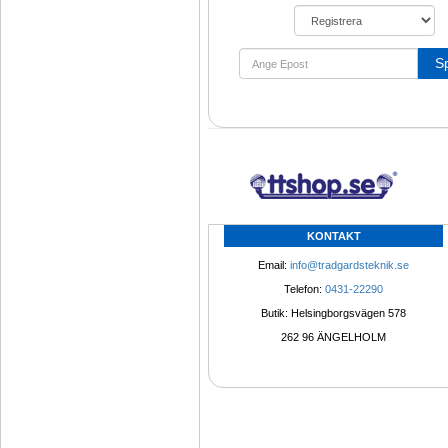
S
KONTAKT
Email: 
info@tradgardsteknik.se
Telefon: 
0431-22290
Butik: Helsingborgsvägen 578
262 96 ÄNGELHOLM 