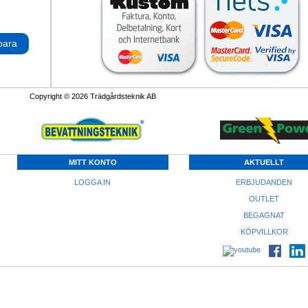
para
Copyright © 2026 Trädgårdsteknik AB
MITT KONTO
AKTUELLT
LOGGA IN
ERBJUDANDEN
OUTLET
BEGAGNAT
KÖPVILLKOR