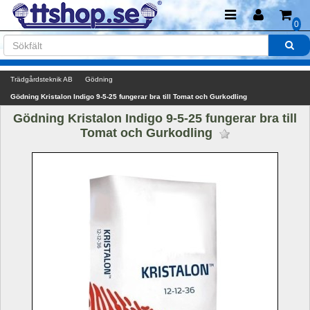
0
Trädgårdsteknik AB
Gödning
Gödning Kristalon Indigo 9-5-25 fungerar bra till Tomat och Gurkodling
Gödning Kristalon Indigo 9-5-25 fungerar bra till 
Tomat och Gurkodling 