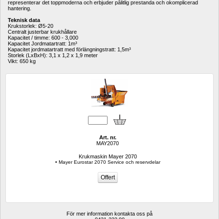
representerar det toppmoderna och erbjuder pålitlig prestanda och okomplicerad 
hantering. 
Teknisk data
Krukstorlek: Ø5-20 
Centralt justerbar krukhållare 
Kapacitet / timme: 600 - 3,000 
Kapacitet Jordmatartratt: 1m³ 
Kapacitet jordmatartratt med förlängningstratt: 1,5m³ 
Storlek (LxBxH): 3,1 x 1,2 x 1,9 meter 
Vikt: 650 kg
Art. nr.
MAY2070
Krukmaskin Mayer 2070
• Mayer Eurostar 2070 Service och reservdelar
För mer information kontakta oss på