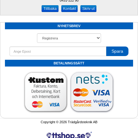
0431-222 90 
Kontakt
Skriv ut
NYHETSBREV
Spara
BETALNINGSSÄTT
Copyright © 2026 Trädgårdsteknik AB