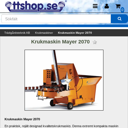
0
Trädgårdsteknik AB
Krukmaskiner
Krukmaskin Mayer 2070
Krukmaskin Mayer 2070 
Krukmaskin Mayer 2070
En praktisk, rejält designad kvalitetskrukmaskin. Denna extremt kompakta maskin 