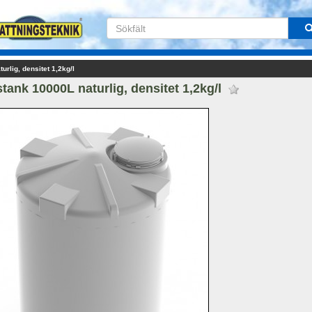
rlig, densitet 1,2kg/l
tank 10000L naturlig, densitet 1,2kg/l 