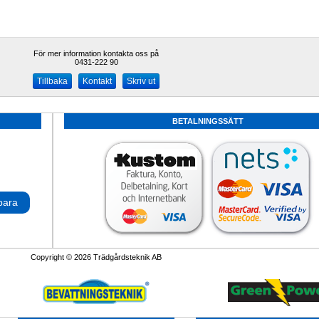
För mer information kontakta oss på
0431-222 90 
Kontakt
Skriv ut
BETALNINGSSÄTT
para
Copyright © 2026 Trädgårdsteknik AB