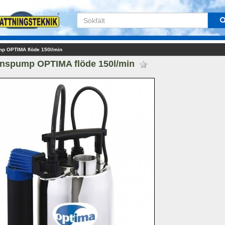
p OPTIMA flöde 150l/min
nspump OPTIMA flöde 150l/min 