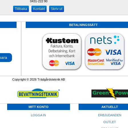
0431-222 90 
Kontakt
Skriv ut
BETALNINGSSÄTT
para
Copyright © 2026 Trädgårdsteknik AB
MITT KONTO
AKTUELLT
LOGGA IN
ERBJUDANDEN
OUTLET