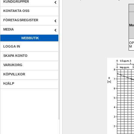
KUNDGRUPPER
KONTAKTA OSS
FÖRETAGSREGISTER
Mo
MEDIA
WEBBUTIK
OP
LOGGA IN
M
SKAPA KONTO
VARUKORG
KÖPVILLKOR
HJÄLP