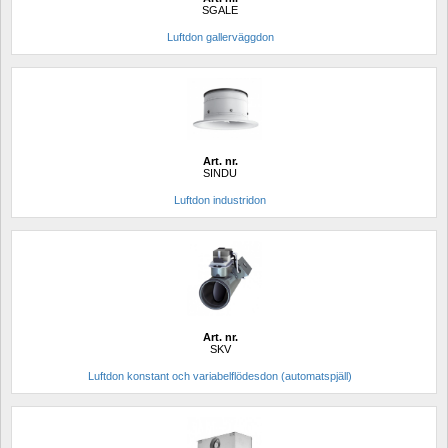
SGALE
Luftdon gallerväggdon
Art. nr.
SINDU
Luftdon industridon
Art. nr.
SKV
Luftdon konstant och variabelflödesdon (automatspjäll)