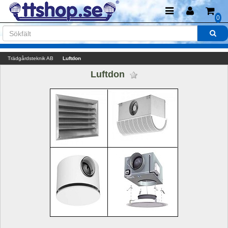
0
Trädgårdsteknik AB
Luftdon
Luftdon 