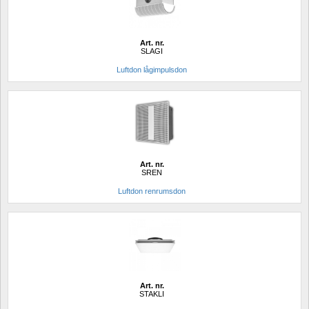
Art. nr.
SLAGI
Luftdon lågimpulsdon
Art. nr.
SREN
Luftdon renrumsdon 
Art. nr.
STAKLI