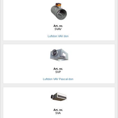
Art. nr.
SVAV
Luftdon VAV don
Art. nr.
SVP
Luftdon VAV Pascal don
Art. nr.
SVA