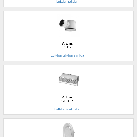
Luftdon takdon
Art. nr.
STS
Luftdon takdon synliga
Art. nr.
STDCR
Luftdon teaterdon 