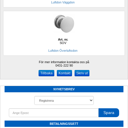
Luftdon Väggdon
Art. nr.
SOV
Luftdon Överluftsdon
För mer information kontakta oss på
0431-222 90 
Kontakt
Skriv ut
NYHETSBREV
Spara
BETALNINGSSÄTT