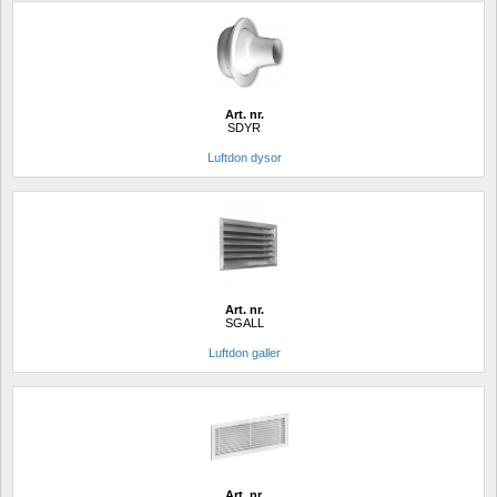
Art. nr.
SDYR
Luftdon dysor
Art. nr.
SGALL
Luftdon galler
Art. nr.