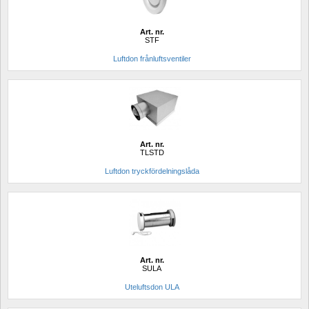
Art. nr.
STF
Luftdon frånluftsventiler
Art. nr.
TLSTD
Luftdon tryckfördelningslåda
Art. nr.
SULA
Uteluftsdon ULA