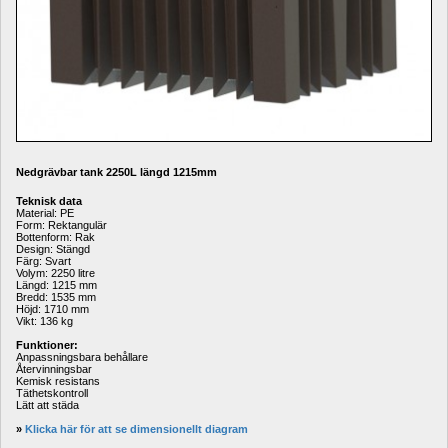
Nedgrävbar tank 2250L längd 1215mm
Teknisk data
Material: PE
Form: Rektangulär
Bottenform: Rak
Design: Stängd
Färg: Svart
Volym: 2250 litre
Längd: 1215 mm
Bredd: 1535 mm
Höjd: 1710 mm
Vikt: 136 kg
Funktioner:
Anpassningsbara behållare 
Återvinningsbar 
Kemisk resistans 
Täthetskontroll 
Lätt att städa
» 
Klicka här för att se dimensionellt diagram