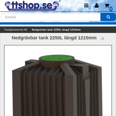
0
Trädgårdsteknik AB
Nedgrävbar tank 2250L längd 1215mm 
Nedgrävbar tank 2250L längd 1215mm 