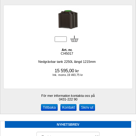
Art. nr.
CI45017
Nedgrävbar tank 2250L längd 1215mm 
15 595,00
kr
Ink. moms.19 493,75 kr
För mer information kontakta oss på
0431-222 90 
Kontakt
Skriv ut
NYHETSBREV