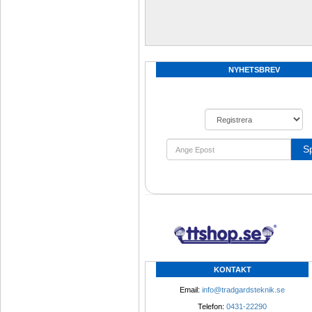
NYHETSBREV
S
KONTAKT
Email: 
info@tradgardsteknik.se
Telefon: 
0431-22290