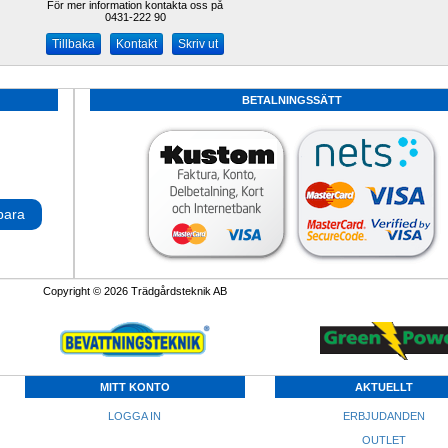
För mer information kontakta oss på
0431-222 90 
Kontakt
Skriv ut
BETALNINGSSÄTT
para
Copyright © 2026 Trädgårdsteknik AB
MITT KONTO
AKTUELLT
LOGGA IN
ERBJUDANDEN
OUTLET