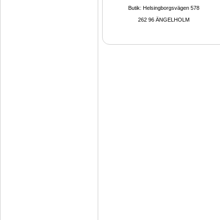
Butik: Helsingborgsvägen 578
262 96 ÄNGELHOLM 