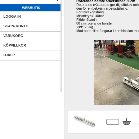
Roterande borste arbetsbredd 80cm
Roterande tvättborste ger dig effektiv och
WEBBUTIK
den för en bekväm arbetsställning.
För teleskopstång.
Minimitryck: 40bar.
LOGGA IN
Flöde: 9L/min.
80 cm roterande borste.
SKAPA KONTO
Vikt: 5,5 kg.
Med harts filter fungerar i kombination me
VARUKORG
KÖPVILLKOR
HJÄLP