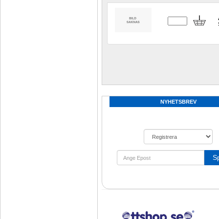
NYHETSBREV
S