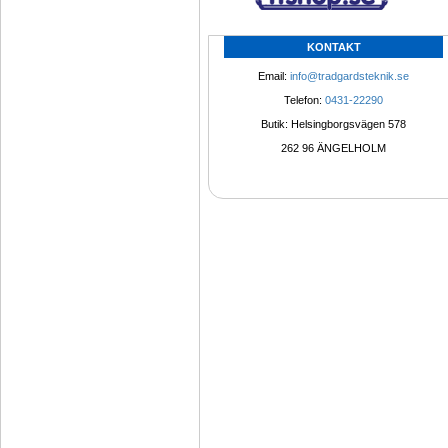
KONTAKT
Email: 
info@tradgardsteknik.se
Telefon: 
0431-22290
Butik: Helsingborgsvägen 578
262 96 ÄNGELHOLM 