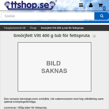
0
Trädgårdsteknik AB
Övrigt
Smörjfett Vitt 400 g tub för fettspruta
Smörjfett Vitt 400 g tub för fettspruta 
Den senaste teknologin inom smörjfett, rött vattenresistent med hög vidhäftning samt 
optimal smörjningsförmåga. 
Levereras i 400g tuber för fettspruta. 