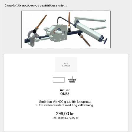
Lämpligt för applicering i ventilationssystem.
Art. nr.
OM58
Smörjfett Vitt 400 g tub för fettspruta
• Rött vattenresistent med hög vidhäftning.
296,00
kr
Ink. moms.370,00 kr