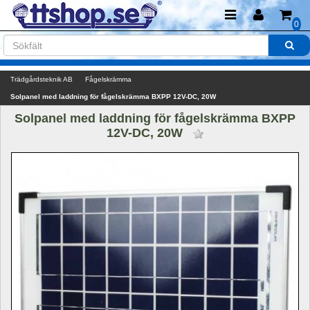
0
Trädgårdsteknik AB
Fågelskrämma
Solpanel med laddning för fågelskrämma BXPP 12V-DC, 20W 
Solpanel med laddning för fågelskrämma BXPP 
12V-DC, 20W 