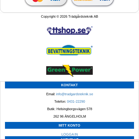
Copyright © 2026 Trädgårdsteknik AB
KONTAKT
Email: 
info@tradgardsteknik.se
Telefon: 
0431-22290
Butik: Helsingborgsvägen 578
262 96 ÄNGELHOLM 
MITT KONTO
LOGGA IN