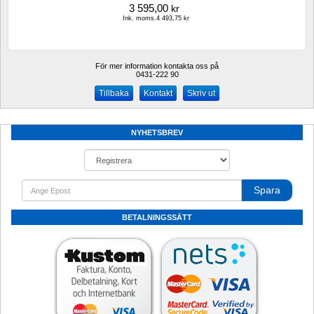
3 595,00
kr
Ink. moms.4 493,75 kr
För mer information kontakta oss på
0431-222 90 
Kontakt
Skriv ut
NYHETSBREV
Spara
BETALNINGSSÄTT