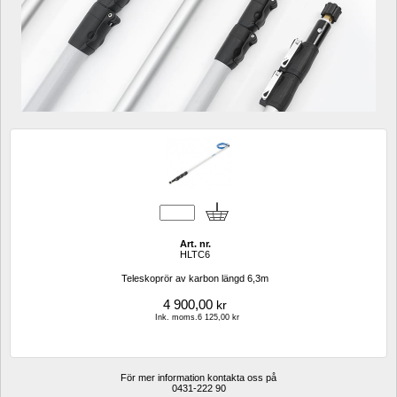
Art. nr.
HLTC6
Teleskoprör av karbon längd 6,3m
4 900,00
kr
Ink. moms.6 125,00 kr
För mer information kontakta oss på
0431-222 90 