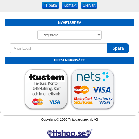
Kontakt
Skriv ut
NYHETSBREV
Spara
BETALNINGSSÄTT
Copyright © 2026 Trädgårdsteknik AB