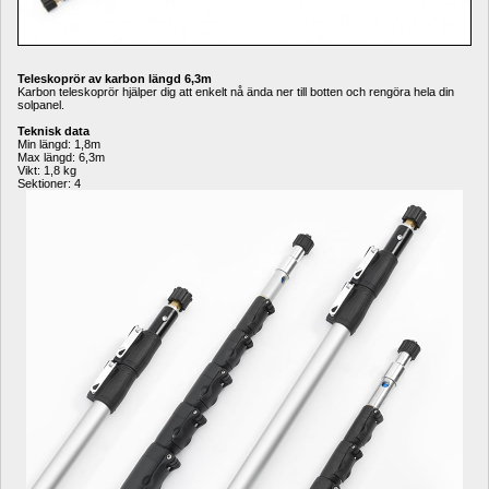
Teleskoprör av karbon längd 6,3m
Karbon teleskop
rör
hjälper dig att enkelt nå ända ner till botten och rengöra hela din 
solpanel.
Teknisk data
Min längd: 1,8m
Max längd: 6,3m
Vikt: 1,8 kg
Sektioner: 4