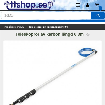
0
Trädgårdsteknik AB
Teleskoprör av karbon längd 6,3m
Teleskoprör av karbon längd 6,3m 