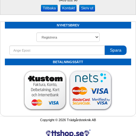
0431-222 90 
Kontakt
Skriv ut
NYHETSBREV
Spara
BETALNINGSSÄTT
Copyright © 2026 Trädgårdsteknik AB