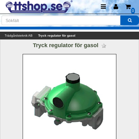
0
Trädgårdsteknik AB
Tryck regulator för gasol
Tryck regulator för gasol 