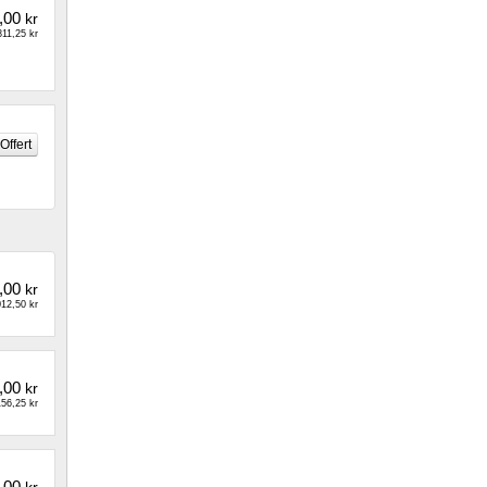
,00
kr
11,25 kr
,00
kr
12,50 kr
,00
kr
56,25 kr
,00