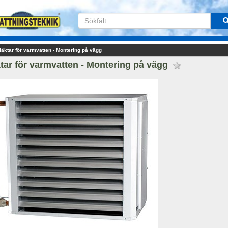
äktar för varmvatten - Montering på vägg
tar för varmvatten - Montering på vägg 