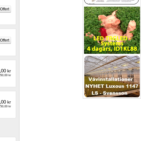
,00
kr
50,00 kr
,00
kr
50,00 kr