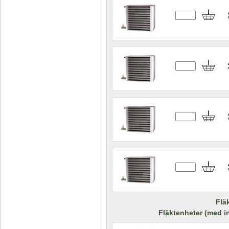
Flä
Fläktenheter (med i