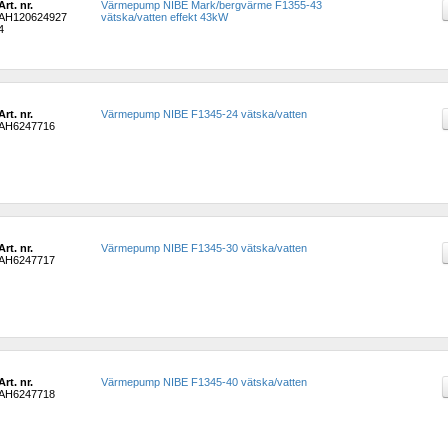
Art. nr.
Värmepump NIBE Mark/bergvärme F1355-43 
AH120624927
vätska/vatten effekt 43kW
4
Art. nr.
Värmepump NIBE F1345-24 vätska/vatten
AH6247716
Art. nr.
Värmepump NIBE F1345-30 vätska/vatten
AH6247717
Art. nr.
Värmepump NIBE F1345-40 vätska/vatten
AH6247718