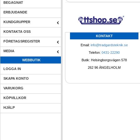
BEGAGNAT
ERBJUDANDE
KUNDGRUPPER
KONTAKTA OSS
KONTAKT
FÖRETAGSREGISTER
Email: 
info@tradgardsteknik.se
MEDIA
Telefon: 
0431-22290
WEBBUTIK
Butik: Helsingborgsvägen 578
262 96 ÄNGELHOLM 
LOGGA IN
SKAPA KONTO
VARUKORG
KÖPVILLKOR
HJÄLP