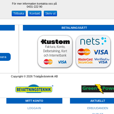
För mer information kontakta oss på
0431-222 90 
Kontakt
Skriv ut
BETALNINGSSÄTT
para
Copyright © 2026 Trädgårdsteknik AB
MITT KONTO
AKTUELLT
LOGGA IN
ERBJUDANDEN