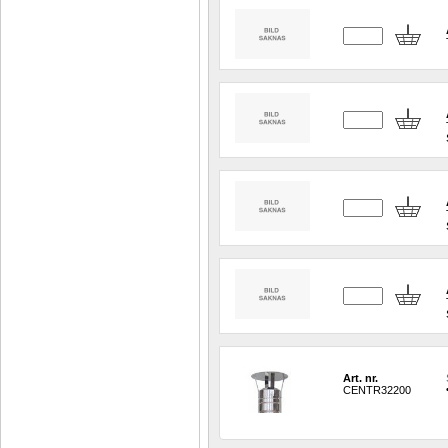
Art. nr.
CENTR32200