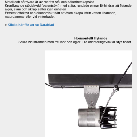
Metall och hårdvara är av rostfritt stål och säkerhetskapslad
Kronliknande stödskydd (patentsökt) med släta, rundade pinnar förhindrar att flytande 
alger, slam och skräp sätter igen enheten
Extremt effektivt och ekonomiskt sätt att även skapa isfritt vatten i hamnen, 
naturdammar eller vid vinterbadet
» 
Klicka här för att se Datablad
Horisontellt flytande
Säkra vid stranden med tre linor och öglor. Tre orienteringsvinklar styr flödet till