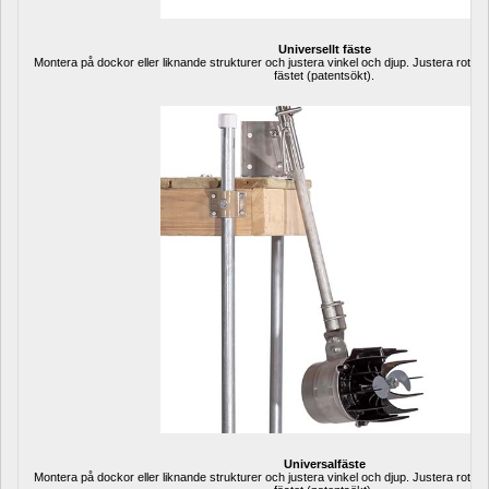
Universellt fäste
Montera på dockor eller liknande strukturer och justera vinkel och djup. Justera rotat
fästet (patentsökt).
Universalfäste
Montera på dockor eller liknande strukturer och justera vinkel och djup. Justera rotat