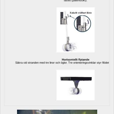
fästet (patentsökt).
Horisontellt flytande
Säkra vid stranden med tre linor och öglor. Tre orienteringsvinklar styr flödet till