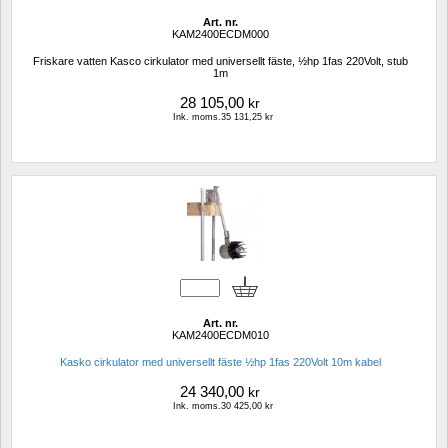
Art. nr.
KAM2400ECDM000
Friskare vatten Kasco cirkulator med universellt fäste, ½hp 1fas 220Volt, stub 
1m
28 105,00
kr
Ink. moms.35 131,25 kr
Art. nr.
KAM2400ECDM010
Kasko cirkulator med universellt fäste ½hp 1fas 220Volt 10m kabel
24 340,00
kr
Ink. moms.30 425,00 kr