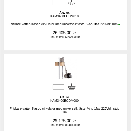
Art. nr.
KAM3400ECDM010
Friskare vatten Kasco cirkulator med universellt fäste, ¾hp 1fas 220Volt 10m
26 405,00
kr
Ink. moms.33 006,25 kr
Art. nr.
KAM3400ECDM000
Friskare vatten Kasco cirkulator med universellt fäste, ¾hp 1fas 220Volt, stub 
1m
29 175,00
kr
Ink. moms.36 468,75 kr