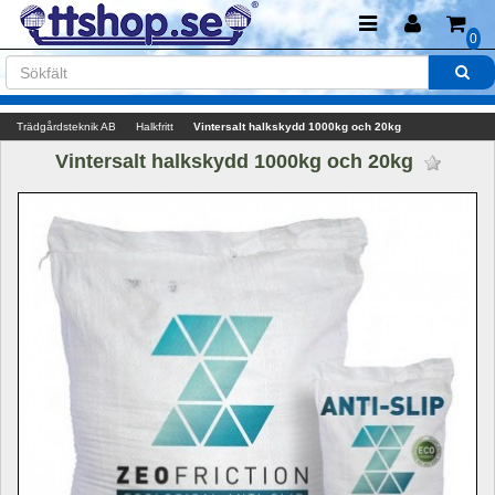
0
Trädgårdsteknik AB
Halkfritt
Vintersalt halkskydd 1000kg och 20kg
Vintersalt halkskydd 1000kg och 20kg 