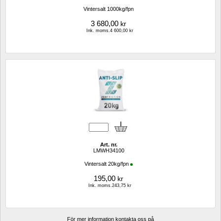
Vintersalt 1000kg/fpn
3 680,00
kr
Ink. moms.4 600,00 kr
Art. nr.
LMWH34100
Vintersalt 20kg/fpn
195,00
kr
Ink. moms.243,75 kr
För mer information kontakta oss på