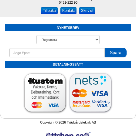
0431-222 90 
Kontakt
Skriv ut
NYHETSBREV
Spara
BETALNINGSSÄTT
Copyright © 2026 Trädgårdsteknik AB