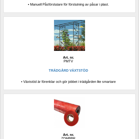
• Manuell Påsförslutare för förslutning av påsar i plast.
Art. nr.
PMTV
TRÄDGÅRD VÄXTSTÖD 
• Växtstöd är förenklar och gör jobbet i trädgården lite smartare
Art. nr.
ZDMBBR