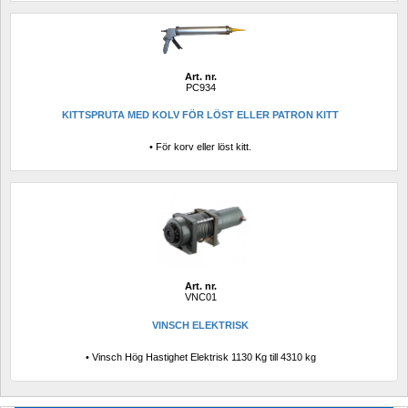
Art. nr.
PC934
KITTSPRUTA MED KOLV FÖR LÖST ELLER PATRON KITT
• För korv eller löst kitt.
Art. nr.
VNC01
VINSCH ELEKTRISK
• Vinsch Hög Hastighet Elektrisk 1130 Kg till 4310 kg