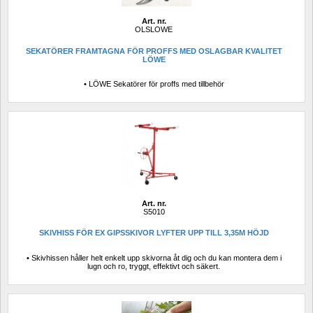
Art. nr.
OLSLOWE
SEKATÖRER FRAMTAGNA FÖR PROFFS MED OSLAGBAR KVALITET 
LÖWE
• LÖWE Sekatörer för proffs med tillbehör
Art. nr.
S5010
SKIVHISS FÖR EX GIPSSKIVOR LYFTER UPP TILL 3,35M HÖJD
• Skivhissen håller helt enkelt upp skivorna åt dig och du kan montera dem i 
lugn och ro, tryggt, effektivt och säkert.