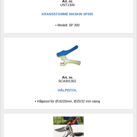
Art. nr.
UNT1300
KRANSSTOMME MASKIN SP300
• Modell: SP 300
Art. nr.
SCA301302
HÅLPISTOL
• Hålpistol för Ø16/20mm, Ø25/32 mm slang