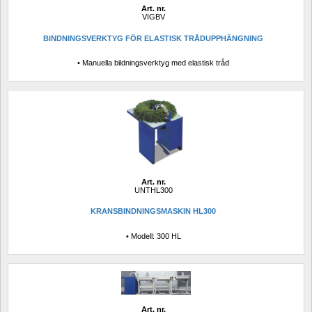
Art. nr.
VIGBV
BINDNINGSVERKTYG FÖR ELASTISK TRÅDUPPHÄNGNING
• Manuella bildningsverktyg med elastisk tråd
Art. nr.
UNTHL300
KRANSBINDNINGSMASKIN HL300
• Modell: 300 HL
Art. nr.