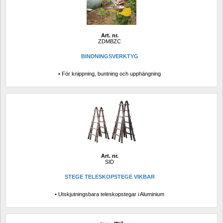
Art. nr.
ZDMBZC
BINDNINGSVERKTYG
• För knippning, buntning och upphängning
Art. nr.
SID
STEGE TELESKOPSTEGE VIKBAR 
• Utskjutningsbara teleskopstegar i Aluminium