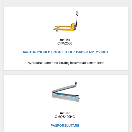
Art. nr.
CHW2500
HANDTRUCK MED BOGGIEHJUL 1150X550 MM, 2500KG
• Hydraulisk handtruck i kraftig helsvetsad konstruktion
Art. nr.
OMQS400HC
PÅSFÖRSLUTARE