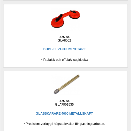
Art. nr.
GLA8502
DUBBEL VAKUUMLYFTARE
• Praktisk och effektiv sugklocka
Art. nr.
GLA7901535
GLASSKÄRARE 4000 METALLSKAFT
• Precisionsverktyg i högsta kvalitet för glasningsarbeten.