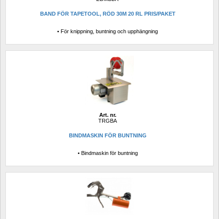
BAND FÖR TAPETOOL, RÖD 30M 20 RL PRIS/PAKET
• För knippning, buntning och upphängning
Art. nr.
TRGBA
BINDMASKIN FÖR BUNTNING
• Bindmaskin för buntning