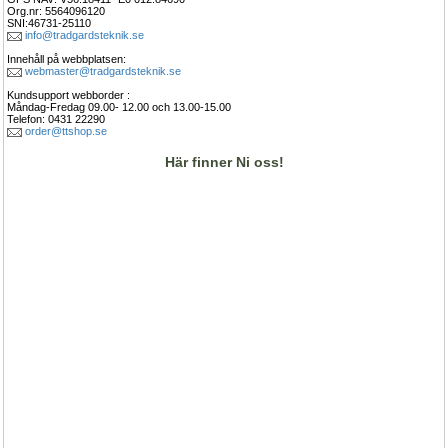
Org.nr: 5564096120
SNI:46731-25110
info@tradgardsteknik.se
Innehåll på webbplatsen:
webmaster@tradgardsteknik.se
Kundsupport webborder : 
Måndag-Fredag 09.00- 12.00 och 13.00-15.00 
Telefon: 0431 22290
order@ttshop.se
Här finner Ni oss!