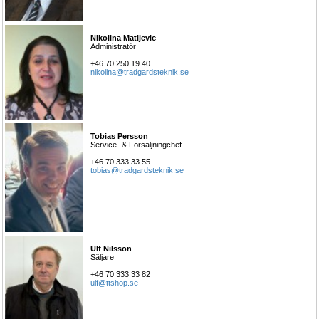
Nikolina Matijevic
Administratör
+46 70 250 19 40
nikolina@tradgardsteknik.se
Tobias Persson
Service- & Försäljningchef
+46 70 333 33 55
tobias@tradgardsteknik.se
Ulf Nilsson
Säljare
+46 70 333 33 82
ulf@ttshop.se