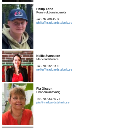
Philip Torle
Konstruktionsingeniör
+46 76 780 45 00
philip@tradgardsteknik.se
Nellie Svensson
Marknadsförare
+46 70 332 33 16
nellie@tradgardsteknik.se
Pia Olsson
Ekonomiansvarig
+46 70 333 35 74
pia@tradgardsteknik.se