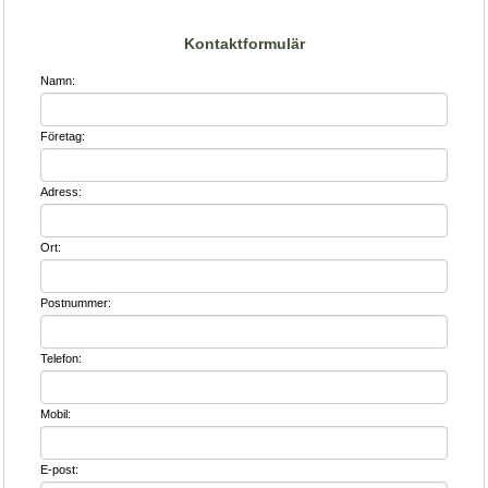
Kontaktformulär
Namn:
Företag:
Adress:
Ort:
Postnummer:
Telefon:
Mobil:
E-post: