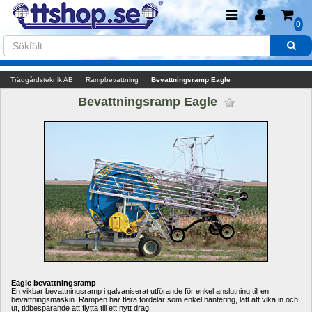
0
Trädgårdsteknik AB
Rampbevattning
Bevattningsramp Eagle
Bevattningsramp Eagle 
Eagle bevattningsramp
En vikbar bevattningsramp i galvaniserat utförande för enkel anslutning till en 
bevattningsmaskin. Rampen har flera fördelar som enkel hantering, lätt att vika in och 
ut, tidbesparande att flytta till ett nytt drag. 