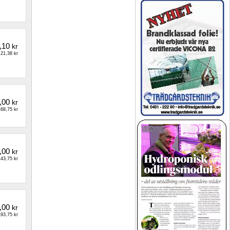
,10
kr
21,38 kr
,00
kr
68,75 kr
,00
kr
43,75 kr
,00
kr
93,75 kr