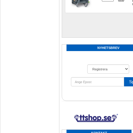
NYHETSBREV
S