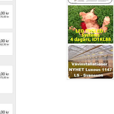
,00
kr
70,00 kr
,00
kr
62,50 kr
,00
kr
75,00 kr
,00
kr