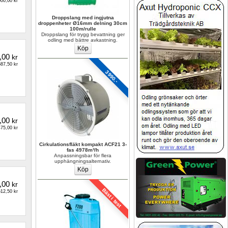
00,00 kr
Droppslang med ingjutna 
droppenheter Ø16mm delning 30cm 
100m/rulle
Droppslang för trygg bevattning ger 
odling med bättre avkastning.
,00
kr
87,50 kr
3990.-
,00
kr
75,00 kr
Cirkulationsfläkt kompakt ACF21 3-
fas 4978m³/h
Anpassningsbar för flera 
upphängningsalternativ.
,00
kr
Bäst i test
12,50 kr