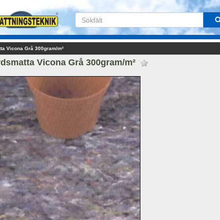
ta Vicona Grå 300gram/m²
dsmatta Vicona Grå 300gram/m² 