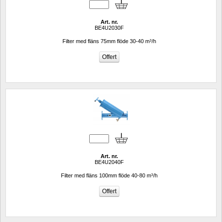
Art. nr.
BE4U2030F
Filter med fläns 75mm flöde 30-40 m³/h
Art. nr.
BE4U2040F
Filter med fläns 100mm flöde 40-80 m³/h