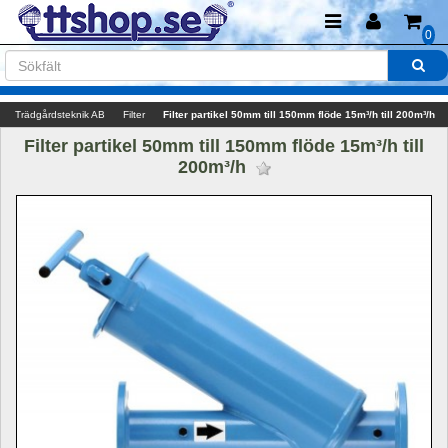
0
Trädgårdsteknik AB
Filter
Filter partikel 50mm till 150mm flöde 15m³/h till 200m³/h
Filter partikel 50mm till 150mm flöde 15m³/h till 
200m³/h 