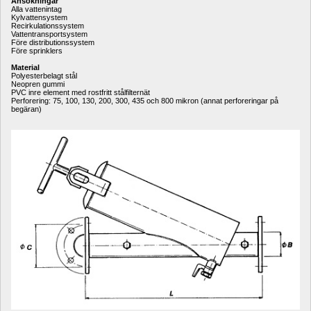
Ansökningar
Alla vattenintag
Kylvattensystem
Recirkulationssystem
Vattentransportsystem
Före distributionssystem
Före sprinklers
Material
Polyesterbelagt stål
Neopren gummi
PVC inre element med rostfritt stålfilternät
Perforering: 75, 100, 130, 200, 300, 435 och 800 mikron (annat perforeringar på 
begäran)