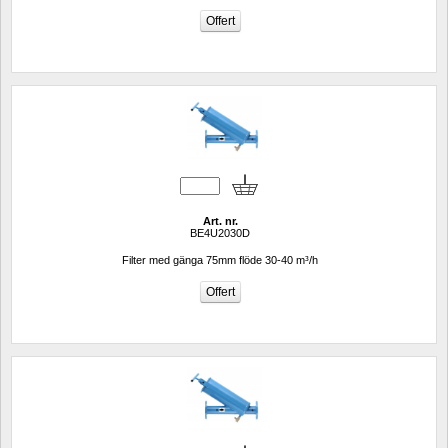
Art. nr.
BE4U2030D
Filter med gänga 75mm flöde 30-40 m³/h