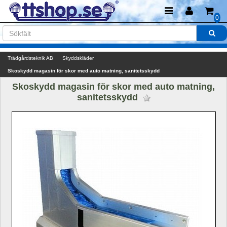
0
Trädgårdsteknik AB
Skyddskläder
Skoskydd magasin för skor med auto matning, sanitetsskydd
Skoskydd magasin för skor med auto matning, 
sanitetsskydd 