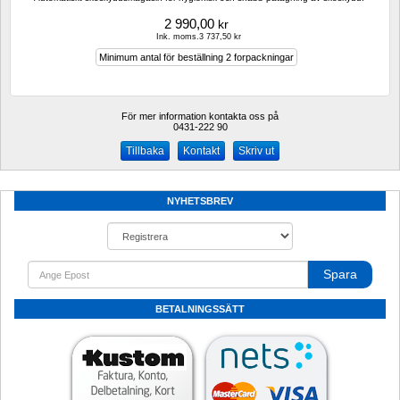
2 990,00
kr
Ink. moms.3 737,50 kr
Minimum antal för beställning 2 forpackningar
För mer information kontakta oss på
0431-222 90 
Kontakt
Skriv ut
NYHETSBREV
Spara
BETALNINGSSÄTT