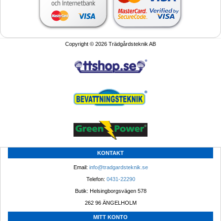
Copyright © 2026 Trädgårdsteknik AB
KONTAKT
Email: 
info@tradgardsteknik.se
Telefon: 
0431-22290
Butik: Helsingborgsvägen 578
262 96 ÄNGELHOLM 
MITT KONTO