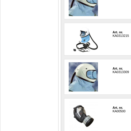
Art. nr.
KA0313215
Art. nr.
KA0313309
Art. nr.
KA00500