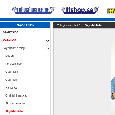
NAVIGATION
Trädgårdsteknik AB
Skyddskläder
STARTSIDA
KATALOG
Skyddsutrustning
Dusch
Första hjälpen
Gas hjälm
Gas mask
Handskar
Omkädningsskåp
Skor arbetsskor
Skyddskläder