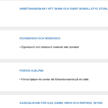
ARBETSHANDSKAR I VITT SKINN OCH SVART BOMULLSTYG STORL
ÖGONDUSCH OCH NÖDDUSCH
• Ögondusch och nöddusch stationär eller portabel
FÖRSTA HJÄLPEN
• Första hjälpen-kit samlar ditt förbandsmaterial på ett ställe.
GASHJÄLM K80 FÖR GAS, DAMM, VIRUS OCH PARTIKEL SKYDD