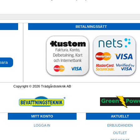
BETALNINGSSÄTT
para
Copyright © 2026 Trädgårdsteknik AB
MITT KONTO
AKTUELLT
LOGGA IN
ERBJUDANDEN
OUTLET