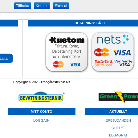
Kontakt
Skriv ut
BETALNINGSSÄTT
para
Copyright © 2026 Trädgårdsteknik AB
MITT KONTO
AKTUELLT
LOGGA IN
ERBJUDANDEN
OUTLET
BEGAGNAT