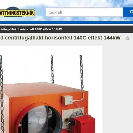
rifugalfläkt horisontell 140C effekt 144kW 
 centrifugalfläkt horisontell 140C effekt 144kW 