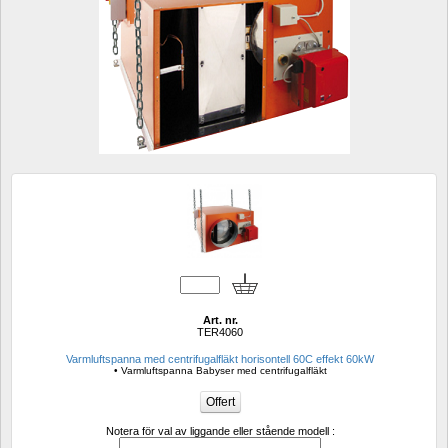
Art. nr.
TER4060
Varmluftspanna med centrifugalfläkt horisontell 60C effekt 60kW 
• Varmluftspanna Babyser med centrifugalfläkt
Notera för val av liggande eller stående modell :