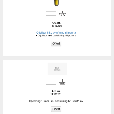
Art. nr.
TER1210
Oljefilter inkl. avluftning till panna
• Oljefilter inkl. avluftning till panna
Art. nr.
TER1211
Oljeslang 10mm 5m, anslutning R10/3/8" inv 