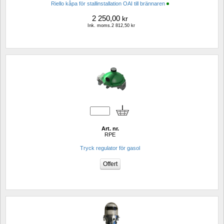
Riello kåpa för stallinstallation OAI till brännaren
2 250,00
kr
Ink. moms.2 812,50 kr
Art. nr.
RPE
Tryck regulator för gasol