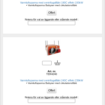
Varmluftspanna med centrifugalfläkt 190C effekt 193kW 
• Varmluftspanna Babyser med cirkulationsfläkt
Notera för val av liggande eller stående modell :
Art. nr.
TER4240
Varmluftspanna med centrifugalfläkt 240C effekt 239kW 
• Varmluftspanna Babyser med cirkulationsfläkt
Notera för val av liggande eller stående modell :