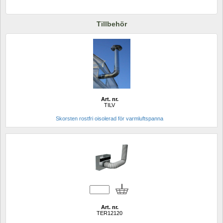
Tillbehör
Art. nr.
TILV
Skorsten rostfri oisolerad för varmluftspanna
Art. nr.
TER12120