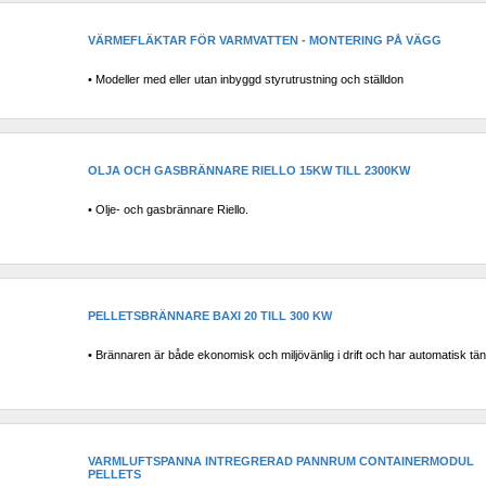
VÄRMEFLÄKTAR FÖR VARMVATTEN - MONTERING PÅ VÄGG
• Modeller med eller utan inbyggd styrutrustning och ställdon
OLJA OCH GASBRÄNNARE RIELLO 15KW TILL 2300KW
• Olje- och gasbrännare Riello.
PELLETSBRÄNNARE BAXI 20 TILL 300 KW
• Brännaren är både ekonomisk och miljövänlig i drift och har automatisk tä
VARMLUFTSPANNA INTREGRERAD PANNRUM CONTAINERMODUL 
PELLETS