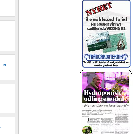
FRI 
 