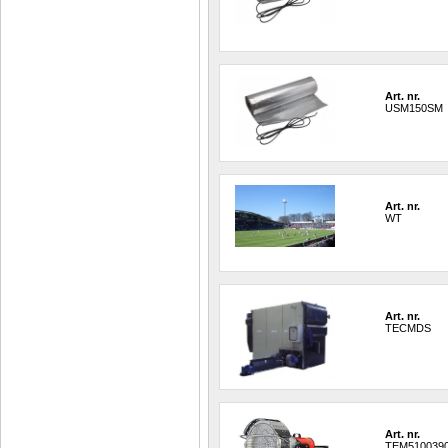
Art. nr.
USM150SM
Art. nr.
WT
Art. nr.
TECMDS
Art. nr.
TEM510039