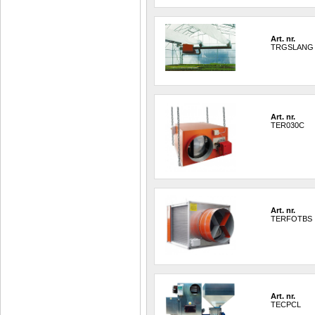
Art. nr.
TRGSLANG
Art. nr.
TER030C
Art. nr.
TERFOTBS
Art. nr.
TECPCL