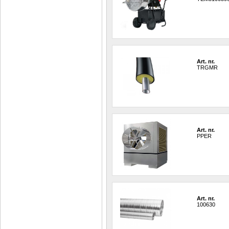
Art. nr.
TRGMR
Art. nr.
PPER
Art. nr.
100630