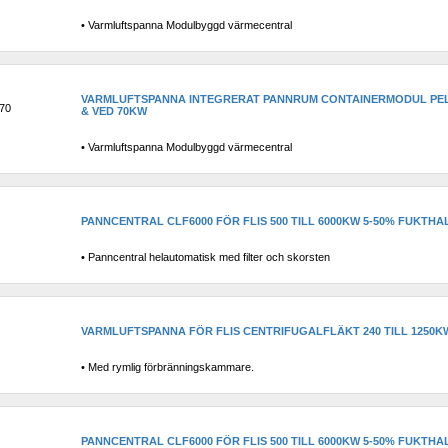
• Varmluftspanna Modulbyggd värmecentral
VARMLUFTSPANNA INTEGRERAT PANNRUM CONTAINERMODUL PEL
70
& VED 70KW
• Varmluftspanna Modulbyggd värmecentral
PANNCENTRAL CLF6000 FÖR FLIS 500 TILL 6000KW 5-50% FUKTHAL
• Panncentral helautomatisk med filter och skorsten
VARMLUFTSPANNA FÖR FLIS CENTRIFUGALFLÄKT 240 TILL 1250K
• Med rymlig förbränningskammare.
PANNCENTRAL CLF6000 FÖR FLIS 500 TILL 6000KW 5-50% FUKTHAL